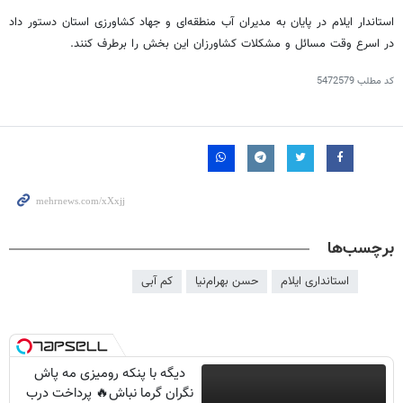
استاندار ایلام در پایان به مدیران آب منطقه‌ای و جهاد کشاورزی استان دستور داد
در اسرع وقت مسائل و مشکلات کشاورزان این بخش را برطرف کنند.
کد مطلب
5472579
برچسب‌ها
استانداری ایلام
حسن بهرام‌نیا
کم آبی
دیگه با پنکه رومیزی مه پاش
نگران گرما نباش🔥 پرداخت درب