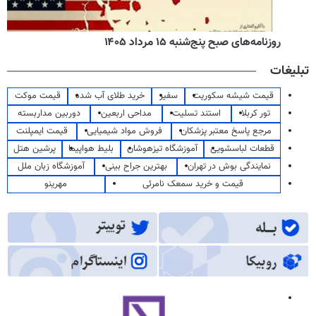
روزنامه‌های صبح پنج‌شنبه ۱۵ مرداد ۱۴۰۵
تبلیغات
قیمت شیشه سکوریت
سفیر
خرید طلای آب شده
قیمت موکت
تور کربلا
استند تسلیت
مداحی اربعین
دوربین مداربسته
مرجع پاسخ معتبر پزشکان
فروش مواد شیمیایی
قیمت ایمپلنت
قطعات لباسشویی
آموزشگاه تیزهوشان
بلیط هواپیما
پرشین هتل
نمایندگی بوش در تهران
بهترین جراح بینی
آموزشگاه زبان ملل
قیمت و خرید سمعک نامرئی
مهرینو