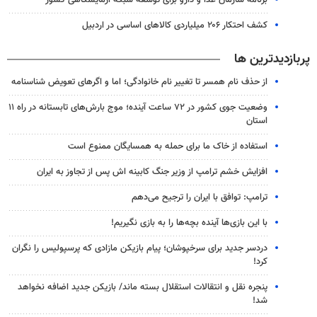
برنامه سازمان غذا و دارو برای توسعه شبکه آزمایشگاهی کشور
کشف احتکار ۲۰۶ میلیاردی کالاهای اساسی در اردبیل
پربازدیدترین ها
از حذف نام همسر تا تغییر نام خانوادگی؛ اما و اگرهای تعویض شناسنامه
وضعیت جوی کشور در ۷۲ ساعت آینده؛ موج بارش‌های تابستانه در راه ۱۱
استان
استفاده از خاک ما برای حمله به همسایگان ممنوع است
افزایش خشم ترامپ از وزیر جنگ کابینه اش پس از تجاوز به ایران
ترامپ: توافق با ایران را ترجیح می‌دهم
با این بازی‌ها آینده بچه‌ها را به بازی نگیریم!
دردسر جدید برای سرخپوشان؛ پیام بازیکن مازادی که پرسپولیس را نگران
کرد!
پنجره‌ نقل و انتقالات استقلال بسته ماند/ بازیکن جدید اضافه نخواهد
شد!