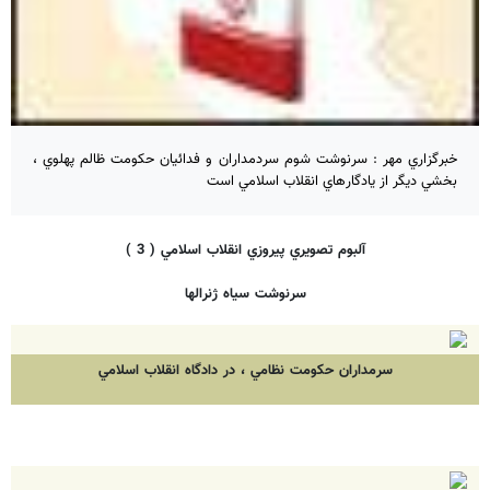
خبرگزاري مهر : سرنوشت شوم سردمداران و فدائيان حكومت ظالم پهلوي ،
بخشي ديگر از يادگارهاي انقلاب اسلامي است
آلبوم تصويري پيروزي انقلاب اسلامي ( 3 )
سرنوشت سياه ژنرالها
سرمداران حكومت نظامي ، در دادگاه انقلاب اسلامي