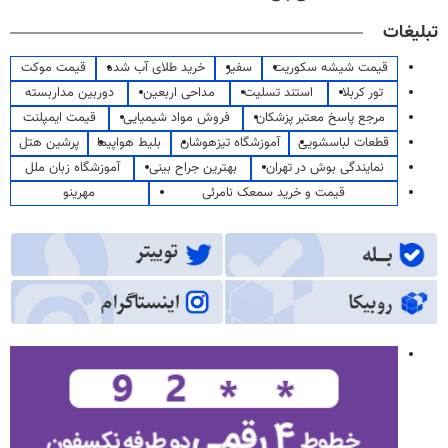
تبلیغات
قیمت شیشه سکوریت
سفیر
خرید طلای آب شده
قیمت موکت
تور کربلا
استند تسلیت
مداحی اربعین
دوربین مداربسته
مرجع پاسخ معتبر پزشکان
فروش مواد شیمیایی
قیمت ایمپلنت
قطعات لباسشویی
آموزشگاه تیزهوشان
بلیط هواپیما
پرشین هتل
نمایندگی بوش در تهران
بهترین جراح بینی
آموزشگاه زبان ملل
قیمت و خرید سمعک نامرئی
مهرینو