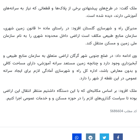
ملک گفت: در طرح‌های پیشنهادی برخی از پلاک‌ها و قطعاتی که نیاز به سرانه‌های
آموزشی دارند،
دیده
شده است.
مدیرکل راه و شهرسازی گلستان افزود: در راستای ماده ۱۰ قانون زمین شهری،
سازمان منابع طبیعی مکلف است اراضی داخل محدوده شهری را به نام سازمان
ملی زمین و مسکن منتقل کند.
وی ادامه داد: در ضلع جنوبی شهر گرگان اراضی متعلق به سازمان منابع طبیعی و
آبخیزداری وجود دارد و چنانچه زمین مستعد سرانه آموزشی، دارای مساحت کافی
و بدون معارض باشد، اداره کل راه و شهرسازی آمادگی لازم برای ایجاد سرانه
عمومی در این نقطه از شهر را دارد.
ملک افزود:
بر اساس
مکاتبه‌ای که با این دستگاه داشتیم منتظر انتقال این اراضی
بوده تا سیاست گذاری‌های لازم را در حوزه مسکن
و و
خدمات عمومی اجرا کنیم.
کد مطلب
5686604