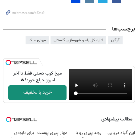
برچسب‌ها
گرگان
اداره کل راه و شهرسازی گلستان
مهدی ملک
میخ کوب دستی فقط تا آخر
امروز حراج خورد!🔥
خرید با تخفیف
مطالب پیشنهادی
این گیاه دریایی
روند پیری رو با
مهار پیری پوست
برای نابودی