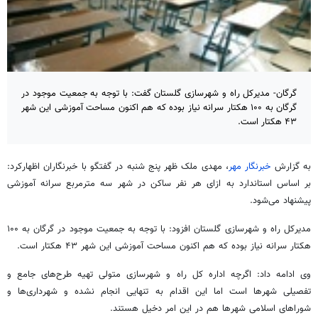
گرگان- مدیرکل راه و شهرسازی گلستان گفت: با توجه به جمعیت موجود در
گرگان به ۱۰۰ هکتار سرانه نیاز بوده که هم اکنون مساحت آموزشی این شهر
۴۳ هکتار است.
به گزارش
خبرنگار مهر
، مهدی ملک ظهر پنج شنبه در گفتگو با خبرنگاران
اظهارکرد
:
بر اساس
استاندارد به ازای هر نفر ساکن در
شهر
سه مترمربع سرانه آموزشی
پیشنهاد می‌شود.
مدیرکل راه و شهرسازی گلستان افزود: با توجه به جمعیت موجود در گرگان به ۱۰۰
هکتار سرانه
نیاز
بوده که هم اکنون مساحت آموزشی این شهر ۴۳ هکتار است.
وی ادامه داد: اگرچه اداره کل راه و شهرسازی متولی تهیه طرح‌های جامع و
تفصیلی شهرها است اما این اقدام به تنهایی انجام
نشده
و شهرداری‌ها و
شوراهای اسلامی شهرها هم در این امر دخیل هستند.