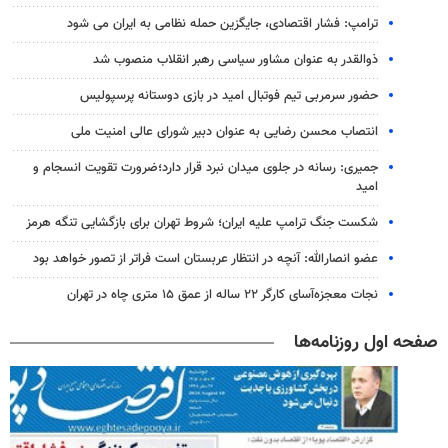
ترامپ: فشار اقتصادی، جایگزین حمله نظامی به ایران می شود
ذوالقدر به عنوان مشاور سیاسی رهبر انقلاب منصوب شد
حضور سرمربی تیم فوتبال امید در بازی دوستانه پرسپولیس
انتصاب محسن رضایی به عنوان دبیر شورای عالی امنیت ملی
جمیری: رسانه‌ در جلوی میدان نبرد قرار دارد؛ضرورت تقویت انسجام و
امید
شکست جنگ ترامپ علیه ایران؛ شروط تهران برای بازگشایی تنگه هرمز
عضو انصارالله: آنچه در انتظار عربستان است فراتر از تصور خواهد بود
نجات معجزه‌آسای کارگر ۲۲ ساله از عمق ۱۵ متری چاه در تهران
صفحه اول روزنامه‌ها