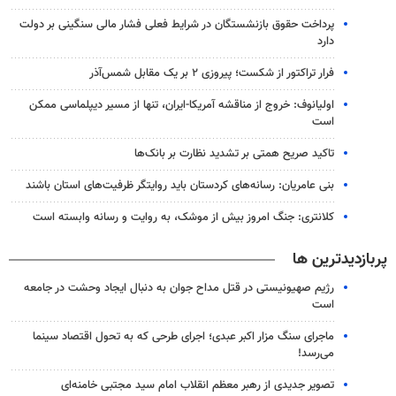
پرداخت حقوق بازنشستگان در شرایط فعلی فشار مالی سنگینی بر دولت
دارد
فرار تراکتور از شکست؛ پیروزی ۲ بر یک مقابل شمس‌آذر
اولیانوف: خروج از مناقشه آمریکا-ایران، تنها از مسیر دیپلماسی ممکن
است
تاکید صریح همتی بر تشدید نظارت بر بانک‌ها
بنی عامریان: رسانه‌های کردستان باید روایتگر ظرفیت‌های استان باشند
کلانتری: جنگ امروز بیش از موشک، به روایت و رسانه وابسته است
پربازدیدترین ها
رژیم صهیونیستی در قتل مداح جوان به دنبال ایجاد وحشت در جامعه
است
ماجرای سنگ مزار اکبر عبدی؛ اجرای طرحی که به تحول اقتصاد سینما
می‌رسد!
تصویر جدیدی از رهبر معظم انقلاب امام سید مجتبی خامنه‌ای