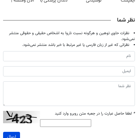
ایمپلنت
نوشیدنی
دندان پزشکی با
الان وقتشه |
دیجیتاله
گیاهی(55%تخفیف)
پک سفید کننده
فقط با ۲۵
خانگی
میلیون تومان!!!
نظر شما
نظرات حاوی توهین و هرگونه نسبت ناروا به اشخاص حقیقی و حقوقی منتشر
نمی‌شود.
نظراتی که غیر از زبان فارسی یا غیر مرتبط با خبر باشد منتشر نمی‌شود.
*
لطفا حاصل عبارت را در جعبه متن روبرو وارد کنید
ارسال