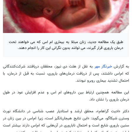
طبق یک مطالعه جدید، زنان مبتلا به بیماری ام اس که می خواهند تحت
درمان باروری قرار گیرند، می توانند بدون نگرانی این کار را انجام دهند.
به گزارش
خبرنگار مهر
به نقل از
هلث
دی نیوز، محققان دریافتند شرکت‌کنندگانی
که ام‌اس داشتند، پس از دریافت درمان‌های باروری، نسبت به قبل از درمان، با
احتمال تشدید بیماری روبرو نبودند.
این مطالعه همچنین ارتباط بین داروهای
ام
اس
و عدم افزایش عود در طول
درمان باروری را نشان داد.
دکتر «
ادیت
گراهام»، محقق ارشد و استادیار عصب شناسی در دانشگاه
نورث
وسترن شیکاگو، می‌گوید: «این نتایج هیجان‌انگیز است، زیرا ام‌اس در بین زنان در
سنین باروری شایع است و احتمال ناباروری در آن‌هایی که ام‌اس دارند بیشتر است