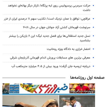
حرکت سرمربی پرسپولیس روی لبه پرتگاه/ تارتار دیگر بهانه‌ای نخواهد
داشت
عراقچی: توافق با عمان نزدیک است/ تکذیب سهم ۱۱ درصدی ایران از خزر
سرنوشت قهرمانان کشتی آزاد جوانان جهان در سال ۲۰۱۸
نسل جدید استقلالی‌ها برای فصل جدید لیگ؛ این ۶ بازیکن را بیشتر
بشناسید
احضار خرازی به دادگاه ویژه روحانیت
معرفی برترین های مسابقات پرورش اندام قهرمانی آذربایجان شرقی
دریاچه ارومیه جان گرفت؛ ورود بیش از ۴.۵ میلیارد مترمکعب آب
صفحه اول روزنامه‌ها