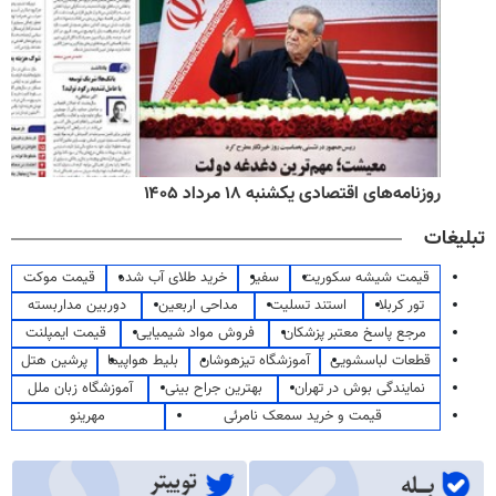
روزنامه‌های اقتصادی یکشنبه ۱۸ مرداد ۱۴۰۵
تبلیغات
قیمت شیشه سکوریت
سفیر
خرید طلای آب شده
قیمت موکت
تور کربلا
استند تسلیت
مداحی اربعین
دوربین مداربسته
مرجع پاسخ معتبر پزشکان
فروش مواد شیمیایی
قیمت ایمپلنت
قطعات لباسشویی
آموزشگاه تیزهوشان
بلیط هواپیما
پرشین هتل
نمایندگی بوش در تهران
بهترین جراح بینی
آموزشگاه زبان ملل
قیمت و خرید سمعک نامرئی
مهرینو