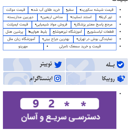
قیمت شیشه سکوریت
سفیر
خرید طلای آب شده
قیمت موکت
تور کربلا
استند تسلیت
مداحی اربعین
دوربین مداربسته
مرجع پاسخ معتبر پزشکان
فروش مواد شیمیایی
قیمت ایمپلنت
قطعات لباسشویی
آموزشگاه تیزهوشان
بلیط هواپیما
پرشین هتل
نمایندگی بوش در تهران
بهترین جراح بینی
آموزشگاه زبان ملل
قیمت و خرید سمعک نامرئی
مهرینو