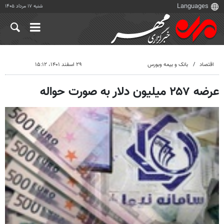
شنبه ۱۷ مرداد ۱۴۰۵
اقتصاد
بانک و بیمه وبورس
۲۹ اسفند ۱۴۰۱، ۱۵:۱۲
عرضه ۲۵۷ میلیون دلار به صورت حواله