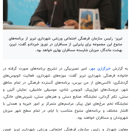
تبریز- رئیس سازمان فرهنگی اجتماعی ورزشی شهرداری تبریز از برنامه‌های
متنوع این مجموعه برای پذیرایی از مسافران در نوروز خبردادو گفت: تبریز،
بهشت ماندگار، میزبان شایسته مسافران بهاری خواهد بود.
به گزارش
خبرگزاری مهر
، امیر
نصیربیگی
در تشریح برنامه‌های صورت گرفته در
خانواده فرهنگی شهرداری تبریز گفت: موزه‌های شهرداری، فعالیت اتوبوس‌های
گردشگری، تاکسی‌های از من بپرس، برنامه‌های گسترده فرهنگی در تمام مناطق
شهر، عروسک‌های غول‌پیکر، اتوبوس شادی، موسیقی عاشیقی، نمایش آئینی و
سنتی،
تکم
گردانی، نمایشگاه صنایع دستی و هنرهای سنتی، شیرینی‌های خانگی،
نمایشگاه تخم مرغ‌های غول پیکر، مراسم‌های متمرکز بر امور خیریه و همدلی با
اقشار مختلف و برنامه‌های متنوع متناسب با ایام، در تمام سطح شهر میزبان
شهروندان و مسافران خواهند بود.
معاون شهردار و رئیس سازمان فرهنگی اجتماعی ورزشی شهرداری تبریز ضمن