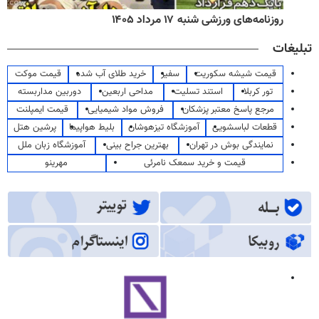
روزنامه‌های ورزشی شنبه ۱۷ مرداد ۱۴۰۵
تبلیغات
قیمت شیشه سکوریت
سفیر
خرید طلای آب شده
قیمت موکت
تور کربلا
استند تسلیت
مداحی اربعین
دوربین مداربسته
مرجع پاسخ معتبر پزشکان
فروش مواد شیمیایی
قیمت ایمپلنت
قطعات لباسشویی
آموزشگاه تیزهوشان
بلیط هواپیما
پرشین هتل
نمایندگی بوش در تهران
بهترین جراح بینی
آموزشگاه زبان ملل
قیمت و خرید سمعک نامرئی
مهرینو