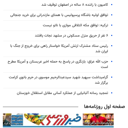
کامیون با راننده ۸ ساله در اصفهان توقیف شد
توافق اولیه باشگاه پرسپولیس با همتای مازندرانی برای خرید جنجالی
ترکیه: توافق مکه ائتلافی موازی با ناتو نیست
۶ نفر از حریق منزل مسکونی در مشهد نجات یافتند
رئیس ستاد مشترک ارتش آمریکا خواستار راهی برای خروج از جنگ با
ایران شد
حزب الله عراق: بازنگری در پاسخ به حمله اخیر عربستان و آمریکا مطرح
است
گرامیداشت سپهبد شهید سیدعبدالرحیم موسوی در حرم بانوی کرامت
برگزار شد
تمجید رسانه آلبانیایی از عملکرد آسانی مقابل استقلال خوزستان
صفحه اول روزنامه‌ها