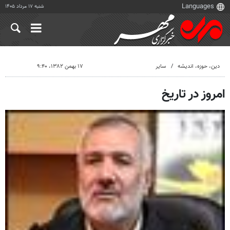
شنبه ۱۷ مرداد ۱۴۰۵
دين، حوزه، انديشه
سایر
۱۷ بهمن ۱۳۸۲، ۹:۴۰
امروز در تاريخ