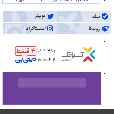
قیمت و خرید سمعک نامرئی
مهرینو