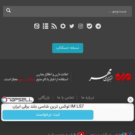
نسخه دسکتاپ
درباره ما
تماس با ما
بازرگانی
IM LS7 لوکس ترین شاسی بلند برقی ایران
All Content by Mehr News Agency is licensed under a Creative Commons
Attribution 4.0 International License.
ثبت درخواست
طراحی خبرگزاری نستوه
گرافیک: استودیو پیکسل