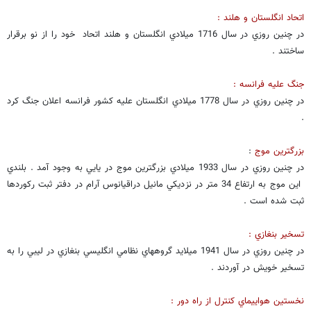
اتحاد انگلستان و هلند :
در چنين روزي در سال 1716 ميلادي انگلستان و هلند اتحاد خود را از نو برقرار
ساختند .
جنگ عليه فرانسه :
در چنين روزي در سال 1778 ميلادي انگلستان عليه كشور فرانسه اعلان جنگ كرد
.
بزرگترين موج
:
در چنين روزي در سال 1933 ميلادي بزرگترين موج در يايي به وجود آمد . بلندي
اين موج به ارتفاع 34 متر در نزديكي مانيل دراقيانوس آرام در دفتر ثبت ركوردها
ثبت شده است .
تسخير بنغازي :
در چنين روزي در سال 1941 ميلايد گروههاي نظامي انگليسي بنغازي در ليبي را به
تسخير خويش در آوردند .
نخستين هواييماي كنترل از راه دور :