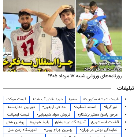
روزنامه‌های ورزشی شنبه ۱۷ مرداد ۱۴۰۵
تبلیغات
قیمت شیشه سکوریت
سفیر
خرید طلای آب شده
قیمت موکت
تور کربلا
استند تسلیت
مداحی اربعین
دوربین مداربسته
مرجع پاسخ معتبر پزشکان
فروش مواد شیمیایی
قیمت ایمپلنت
قطعات لباسشویی
آموزشگاه تیزهوشان
بلیط هواپیما
پرشین هتل
نمایندگی بوش در تهران
بهترین جراح بینی
آموزشگاه زبان ملل