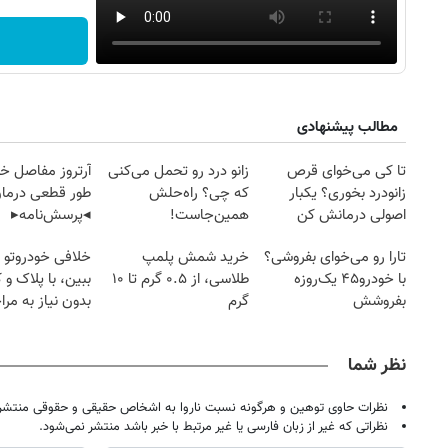
مطالب پیشنهادی
تا کی می‌خوای قرص
زانو درد رو تحمل می‌کنی
آرتروز مفاصل خود
زانودرد بخوری؟ یکبار
که چی؟ راه‌حلش
طور قطعی درمان
اصولی درمانش کن
همین‌جاست!
◂پرسش‌نامه▸
تارا رو می‌خوای بفروشی؟
خرید شمش پلمپ
خلافی خودروتو ا
با خودرو۴۵ یک‌روزه
طلاسی، از ۰.۵ گرم تا ۱۰
ببین، با پلاک و 
بفروشش
گرم
بدون نیاز به مرا
حضوری
نظر شما
نظرات حاوی توهین و هرگونه نسبت ناروا به اشخاص حقیقی و حقوقی منتشر 
نظراتی که غیر از زبان فارسی یا غیر مرتبط با خبر باشد منتشر نمی‌شود.