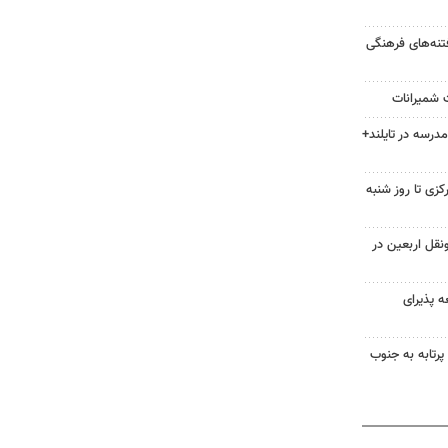
فتنه‌های فرهنگی
ت شمیرانات
 مدرسه در تایلند+
زی تا روز شنبه
نقل اربعین در
 پذیرای
ونیفل: اسرائیل در یک روز ۱۱۳ پرتابه به جنوب