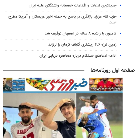
جدیدترین ادعاها و اقدامات خصمانه واشنگتن علیه ایران
حزب الله عراق: بازنگری در پاسخ به حمله اخیر عربستان و آمریکا مطرح
است
کامیون با راننده ۸ ساله در اصفهان توقیف شد
زمین لرزه ۴.۶ ریشتری گلباف کرمان را لرزاند
ادامه ادعاهای سنتکام درباره محاصره دریایی ایران
صفحه اول روزنامه‌ها