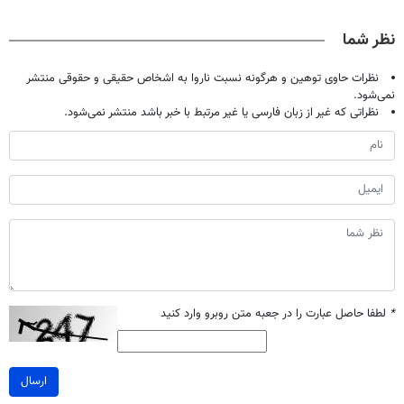
حالا رایگان
| فقط ۲۵
دندان40%تخفیف)
میلیاردر شد.
صحبت کنید)
میلیون !
آموزش رایگان
نظر شما
نظرات حاوی توهین و هرگونه نسبت ناروا به اشخاص حقیقی و حقوقی منتشر
نمی‌شود.
نظراتی که غیر از زبان فارسی یا غیر مرتبط با خبر باشد منتشر نمی‌شود.
*
لطفا حاصل عبارت را در جعبه متن روبرو وارد کنید
ارسال