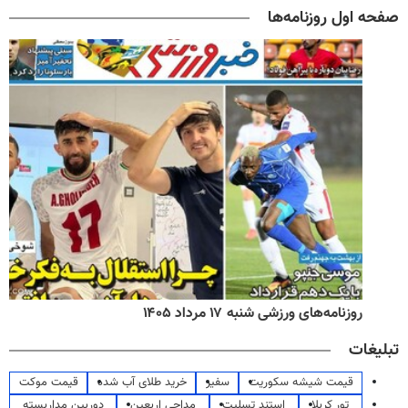
صفحه اول روزنامه‌ها
روزنامه‌های ورزشی شنبه ۱۷ مرداد ۱۴۰۵
تبلیغات
قیمت شیشه سکوریت
سفیر
خرید طلای آب شده
قیمت موکت
تور کربلا
استند تسلیت
مداحی اربعین
دوربین مداربسته