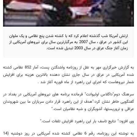
ارتش آمریکا شب گذشته اعلام کرد که با کشته شدن پنج نظامی و یک ملوان
این کشور در عراق ، سال 2007 به مرگبارترین سال برای نیروهای آمریکایی از
زمان آغاز جنگ عراق در سال 2003 تبدیل شده است.
به گزارش خبرگزاری مهر به نقل از روزنامه واشنگتن پست، آمار 852 نظامی کشته
شده آمریکایی در عراق در سال جاری نشان دهنده بالاترین هزینه برای افزایش
شمار نیروهاست که اجرای این راهبرد از ماه فوریه آغاز شد .
سرهنگ دوم"داگلاس اولیوانت" فرمانده برنامه های نیروهای آمریکایی در بغداد در
گفتگویی خاطر نشان کرد:"هدف از این راهبرد قرار دادن سربازان ما بین شهروندان
عراقی و تروریستها، آشوبگران و شبه نظامیان است."
وی افزود:" نتایج تاسف بار این راهبرد افزایش تلفات است."
به نوشته این روزنامه، رقم 6 نظامی کشته شده آمریکایی در روز دوشنبه (14