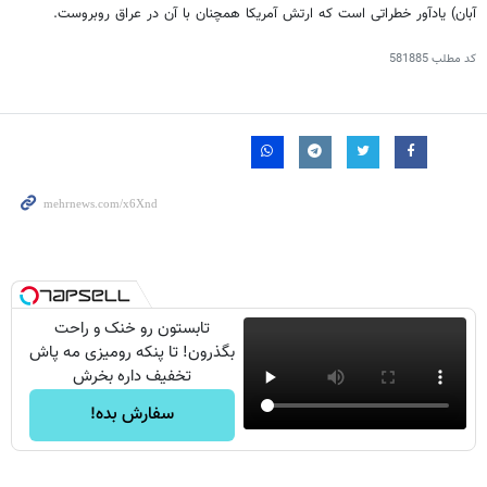
آبان) یادآور خطراتی است که ارتش آمریکا همچنان با آن در عراق روبروست.
کد مطلب
581885
تابستون رو خنک و راحت
بگذرون! تا پنکه رومیزی مه پاش
تخفیف داره بخرش
سفارش بده!