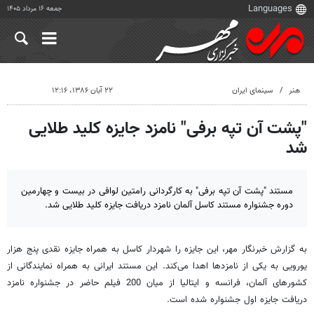
جمعه ۱۶ مرداد ۱۴۰۵
هنر
سینمای ایران
۲۲ آبان ۱۳۸۶، ۱۲:۱۶
"پشت آن تپه برفی" نامزد جایزه کلید طلایی
شد
مستند "پشت آن تپه برفی" به کارگردانی رامتین لوافی در بیست و چهارمین
دوره جشنواره مستند کاسل آلمان نامزد دریافت جایزه کلید طلایی شد.
به گزارش خبرنگار مهر، این جایزه را شهردار کاسل به همراه جایزه نقدی پنج هزار
یورویی به یکی از نامزدها اهدا می‌کند. این مستند ایرانی به همراه نمایندگانی از
کشورهای آلمان، فرانسه و ایتالیا از میان 200 فیلم حاضر در جشنواره نامزد
دریافت جایزه اول جشنواره شده است.