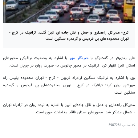
کرج- مدیرکل راهداری و حمل و نقل جاده ای البرز گفت: ترافیک در کرج -
تهران محدوده‌های پل فردیس و گرمدره سنگین است.
علی
زندی‌فر
در گفت‌وگو با
خبرنگار مهر
با اشاره به وضعیت ترافیکی محورهای
استان البرز اظهار کرد: ترافیک در محور چالوس به صورت روان در جریان است.
وی با اشاره به ترافیک سنگین آزادراه قزوین - کرج - تهران محدوده پلیس راه
مهرشهر بیان کرد: ترافیک در کرج - تهران محدوده‌های پل فردیس و
گرمدره
سنگین است.
مدیرکل راهداری و حمل و نقل جاده‌ای البرز با اشاره به تردد روان در آزادراه تهران
- شمال متذکر شد: محورهای استان فاقد مداخلات جوی است.
کد مطلب
5907284