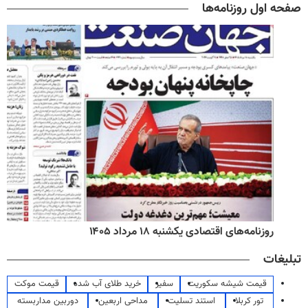
صفحه اول روزنامه‌ها
روزنامه‌های اقتصادی یکشنبه ۱۸ مرداد ۱۴۰۵
تبلیغات
قیمت شیشه سکوریت
سفیر
خرید طلای آب شده
قیمت موکت
تور کربلا
استند تسلیت
مداحی اربعین
دوربین مداربسته