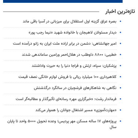
تازه‌ترین اخبار
بصره عراق گزینه اول استقلال برای میزبانی در آسیا باقی ماند
دیدار مسئولان لاهیجان با خانواده شهید «نیما رجب پور»
امیر جهانشاهی: دشمن در برابر اراده ملت ایران به زانو درآمده است
خطیبی: ۸۸۰۰ داوطلب در هلال‌احمر ورامین ساماندهی شدند
پزشکیان: سپاه، ارتش و فراجا دنیا را به حیرت واداشتند
کلاهبرداری ۱۰۰ میلیارد ریالی با فروش لوازم خانگی نصف قیمت
نگاهی به شاهکارهای فرشچیان در سالگرد درگذشتش
فرماندار رشت: «خبرگزاری مهر» رسانه‌ای تأثیرگذار و مطالبه‌گر است
«مهارت‌آموزی» مسیر اشتغال جوانان را هموار می‌کند
پروژه‌های ۱۷ ساله مسکن مهر پردیس؛ وعده تحویل ۵۰۰۰ واحد تا پایان
سال