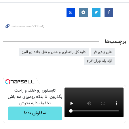
برچسب‌ها
علی زندی فر
اداره کل راهداری و حمل و نقل جاده ای البرز
آزاد راه تهران-کرج
تابستون رو خنک و راحت
بگذرون! تا پنکه رومیزی مه پاش
تخفیف داره بخرش
سفارش بده!