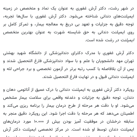
در شهر رشت، دکتر آرش غفوری به عنوان یک نماد و متخصص در زمینه
ایمپلنت‌های دندانی شناخته می‌شود. دکتر آرش غفوری با سال‌ها تجربه،
توجه دقیق به جزئیات و تعهد بی دریغ به معالجه بیمار، و تمرکز کامل بر
روی ایمپلنت دندانی به حق شایسته شهرت به عنوان
بهترین متخصص
ایمپلنت در رشت
شده است.
دکتر آرش غفوری با مدرک دکترای دندانپزشکی از دانشگاه شهید بهشتی
تهران مهد دانشجویان با علم و با سواد دندانپزشکی فارغ التحصیل شدند و
پس از آن بلافاصله با کسب رتبه برتر در آزمون تخصصی و برد جراحی لثه و
ایمپلنت دندانی قبول و در نهایت فارغ التحصیل شدند.
رویکرد دکتر آرش غفوری به ایمپلنت دندانی با درک عمیق از آناتومی دهان و
دندان، توجه دقیق به جزئیات و دغدغه واقعی برای سلامت بیمار مشخص
می‌شود. او با دقت هر مرحله از طرح درمان بیمار را برنامه ریزی می‌کند و
اطمینان می‌دهد که هر مرحله با دقت اجرا شود. این رویکرد دقیق منجر به
سابقه درخشان در موفقیت آمیز بودن بیش از ۱۰.۰۰۰ مورد درمان‌های
ایمپلنت دندان توسط او شده است. در مرکز تخصصی ایمپلنت دکتر آرش