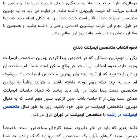
درحالی‌که افراد بی‌تجربه اصلاً به ماندگاری دندان اهمیت نمی‌دهند و جنسی را
انتخاب می‌کنند که قیمت پایین‌تری داشته باشد. در نهایت نیز باید بدانید بهترین
متخصص ایمپلنت دندان قادر است کاشت دندان را به شکلی انجام دهد که شما
در طول انجام این فرایند بیشترین احساس راحتی را داشته باشید و همچنین تا
سالیان متمادی دندان شما مانند روز اول سالم بماند.
نحوه انتخاب متخصص ایمپلنت دندان
یکی از مهم‌ترین مسائلی که در خصوص پیدا کردن بهترین متخصص ایمپلنت
وجود دارد، نحوه انتخاب آن است. در واقع ممکن است شما نام متخصصان
زیادی را بشنوید که از آن‌ها به‌عنوان بهترین متخصص ایمپلنت یاد می‌شود،
اما باید به چند نکته مهم توجه داشته باشید تا بتوانید واقعاً به بهترین
متخصص دست پیدا کنید. در ابتدا باید بدانید که تعداد جلسات ایمپلنت
ممکن است بیش از ۲ جلسه باشد. بدین ترتیب بسیار مهم است که به دنبال
بهترین متخصص ایمپلنت در شهر خود باشید؛ زیرا به طور مثال
متخصص
ایمپلنت در رشت
با
متخصص ایمپلنت در تهران
فرق می‌کند.
نکته بعدی که باید در نظر بگیرید، نمونه کارهای متخصص است؛ خصوصاً
بررسی نمونه کارهای قبلی یک متخصص که می‌تواند کمک زیادی به شما