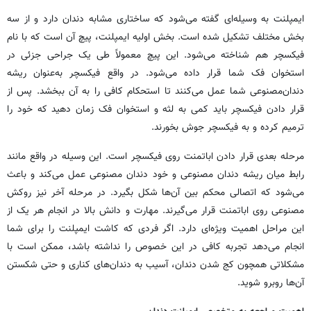
ایمپلنت به وسیله‌ای گفته می‌شود که ساختاری مشابه دندان دارد و از سه
بخش مختلف تشکیل شده است. بخش اولیه ایمپلنت، پیچ آن است که با نام
فیکسچر هم شناخته می‌شود. این پیچ معمولاً طی یک جراحی جزئی در
استخوان فک شما قرار داده می‌شود. در واقع فیکسچر به‌عنوان ریشه
دندان‌مصنوعی شما عمل می‌کنند تا استحکام کافی را به آن ببخشد. پس از
قرار دادن فیکسچر باید کمی به لثه و استخوان فک زمان دهید که خود را
ترمیم کرده و به فیکسچر جوش بخورند.
مرحله بعدی قرار دادن اباتمنت روی فیکسچر است. این وسیله در واقع مانند
رابط میان ریشه دندان ‌مصنوعی و خود دندان‌ مصنوعی عمل می‌کند و باعث
می‌شود که اتصالی محکم بین آن‌ها شکل بگیرد. در مرحله آخر نیز روکش
مصنوعی روی اباتمنت قرار می‌گیرند. مهارت و دانش بالا در انجام هر یک از
این مراحل اهمیت ویژه‌ای دارد. اگر فردی که کاشت ایمپلنت را برای شما
انجام می‌دهد تجربه کافی در این خصوص را نداشته باشد، ممکن است با
مشکلاتی همچون کج شدن دندان، آسیب به دندان‌های کناری و حتی شکستن
آن‌ها روبرو شوید.