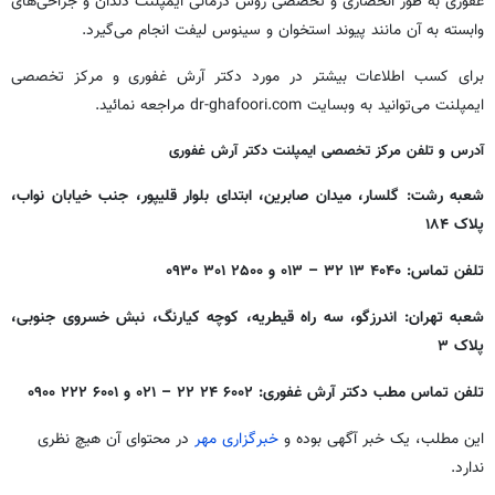
غفوری به طور انحصاری و تخصصی روش درمانی ایمپلنت دندان و جراحی‌های
وابسته به آن مانند پیوند استخوان و سینوس لیفت انجام می‌گیرد.
برای کسب اطلاعات بیشتر در مورد دکتر آرش غفوری و مرکز تخصصی
ایمپلنت می‌توانید به وبسایت dr-ghafoori.com مراجعه نمائید.
آدرس و تلفن مرکز تخصصی ایمپلنت دکتر آرش غفوری
شعبه رشت:
گلسار
، میدان صابرین، ابتدای بلوار
قلیپور
، جنب خیابان نواب،
پلاک ۱۸۴
تلفن تماس: ۴۰۴۰ ۱۳ ۳۲ – ۰۱۳ و ۲۵۰۰ ۳۰۱ ۰۹۳۰
شعبه تهران: اندرزگو، سه راه قیطریه، کوچه کیارنگ، نبش خسروی جنوبی،
پلاک ۳
تلفن تماس مطب دکتر آرش غفوری: ۶۰۰۲ ۲۴ ۲۲ – ۰۲۱ و ۶۰۰۱ ۲۲۲ ۰۹۰۰
این مطلب، یک خبر آگهی بوده و
خبرگزاری مهر
در محتوای آن هیچ نظری
ندارد.