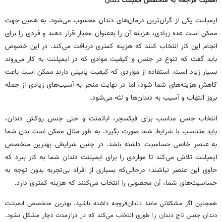
اهمیت مراجعه به متخصص ایمپلنت دندان
ایمپلنت یکی از گران‌ترین درمان‌های دندان محسوب می‌شود. به همین جهت
ممکن است عده زیادی، هزینه آن را به‌عنوان معیار قرار دهند و فردی را برای
انجام این کار انتخاب کنند که هزینه کمتری دریافت می‌کند. در این خصوص
باید گفت که تنوع در جنس و کیفیت موادی که در ایمپلنت به کار می‌روند
بسیار زیاد است. استفاده از مواردی که کیفیت پایینی دارند ممکن است باعث
کاهش هزینه‌های شما شود، اما در نهایت منجر به آسیب‌های زیادی از جمله
بروز التهاب و آسیب به دندان‌ها و لثه می‌شود.
انتخاب جنس مناسب برای فیکسچر، اباتمنت و حتی جنس روکش دندان،
باید متناسب با شرایط شما صورت بگیرد. به طور مثال ممکن است بدن شما
به عنصر خاصی حساسیت داشته باشد. در چنین شرایطی بهترین متخصص
ایمپلنت تلاش می‌کند تا مواردی را برای ایمپلنت دندان شما به کار ببرد که
حاوی این عنصر نباشند؛ درحالی‌که بسیاری از افراد بی‌تجربه بدون توجه به
حساسیت‌های شما، آن محصولی را انتخاب می‌کنند که هزینه کمتری دارد.
همچنین اگر مشکلاتی مانند دندان‌قروچه داشته باشید، بهترین متخصص ایمپلنت
دندان جنس تاج دندان را طوری انتخاب می‌کند که در درازمدت دچار مشکل نشود.