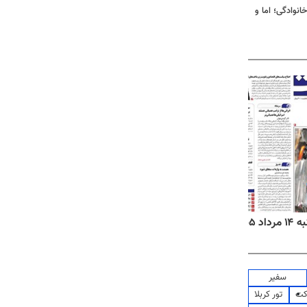
انوادگی؛ اما و
۱۴۰۵
روزنامه‌های ورزشی چهارشنبه ۱۴ مرداد ۱۴۰۵
روزنام
سفیر
کت
تور کربلا