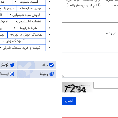
استند تسلیت
مدا
جعه
(قدم اول، پرسش‌نامه)
دوربین مداربسته
مرجع پاسخ 
فروش مواد شیمیایی
قی
قطعات لباسشویی
آموزشگ
بلیط هواپیما
پر
نمی‌شود.
نمایندگی بوش در تهران
بهت
آموزشگاه زبان ملل
قیمت و خرید سمعک نامرئی
ارسال