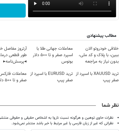
مطالب پیشنهادی
خلافی خودروتو الان
معاملات جهانی طلا با
آرتروز مفاصل خود
ببین، با پلاک و کد ملی،
اسپرد صفر و تا ۵۰۰ دلار
طور قطعی درمان
بدون نیاز به مراجعه
بونوس
◂پرسش‌نامه▸
حضوری
ترید XAUUSD با اسپرد از
ترید EURUSD با اسپرد از
معاملات فارکس 
صفر پیپ
صفر پیپ
صفر و تا ۵۰۰ دلار بونوس
نظر شما
نظرات حاوی توهین و هرگونه نسبت ناروا به اشخاص حقیقی و حقوقی منتشر 
نظراتی که غیر از زبان فارسی یا غیر مرتبط با خبر باشد منتشر نمی‌شود.