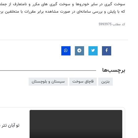
سوخت
گیری
در سایر خودروها و سوخت گیری
های
مکرر و نامتعارف از جم
که با پایش و بررسی سامانه‌ای در صورت مشاهده برابر مقررات با متخلفین بر
کد مطلب
5993975
برچسب‌ها
بنزین
قاچاق سوخت
سیستان و بلوچستان
تو آبان تت