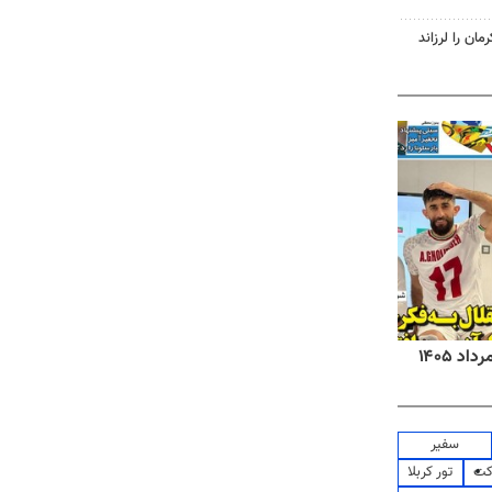
روزنامه‌های صبح شنبه ۱۷ مرداد ۱۴۰۵
روزنام
سفیر
کت
تور کربلا