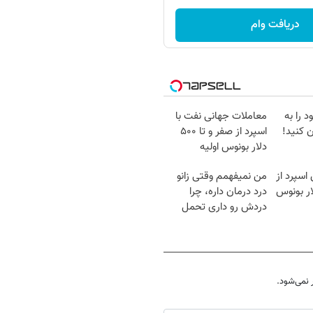
دریافت وام
 را به
معاملات جهانی نفت با
 کنید!
اسپرد از صفر و تا ۵۰۰
دلار بونوس اولیه
اسپرد از
من نمیفهمم وقتی زانو
درد درمان داره، چرا
دردش رو داری تحمل
میکنی؟❗
نمی‌شود.