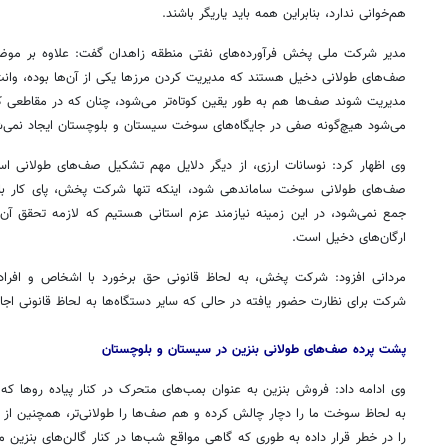
هم‌خوانی ندارد، بنابراین همه باید یاریگر باشند.
مدیر شرکت ملی پخش فرآورده‌های نفتی منطقه زاهدان گفت: علاوه بر موض
صف‌های طولانی دخیل هستند که مدیریت کردن مرزها یکی از آن‌ها بوده، وا
مدیریت شوند صف‌ها هم به طور یقین کوتاه‌تر می‌شود، چنان که در مقاطعی که
می‌شود هیچ‌گونه صفی در جایگاه‌های سوخت سیستان و بلوچستان ایجاد نمی‌ش
وی اظهار کرد: نوسانات ارزی، از دیگر دلایل مهم تشکیل صف‌های طولانی ا
صف‌های طولانی سوخت ساماندهی شود، اینکه تنها شرکت پخش، پای کار باش
جمع نمی‌شود، در این زمینه نیازمند عزم استانی هستیم که لازمه تحقق آن
ارگان‌های دخیل است.
مردانی افزود: شرکت پخش، به لحاظ قانونی حق برخورد با اشخاص و افراد ر
شرکت برای نظارت حضور یافته در حالی که سایر دستگاه‌ها به لحاظ قانونی اجازه 
پشت پرده صف‌های طولانی بنزین در سیستان و بلوچستان
وی ادامه داد: فروش بنزین به عنوان بمب‌های متحرک در کنار پیاده روها که
به لحاظ سوخت ما را دچار چالش کرده و هم صف‌ها را طولانی‌تر، همچنین از س
را در خطر قرار داده به طوری که گاهی مواقع شب‌ها در کنار گالن‌های بنزین
م