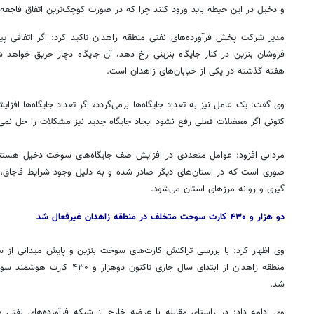
و دخیل در این حیطه باید ورود کنند چرا که در صورت کوچک‌ترین اتفاق فاجعه‌ا
مدیر شرکت پخش فرآورده‌های نفتی منطقه زاهدان تاکید کرد: اگر اتفاقی
فروشان بنزین در کنار جایگاه بنزینی رخ دهد، آن جایگاه دچار حریق خواهد
هفته گذشته در یکی از خیابان‌های زاهدان است.
وی گفت: یک عامل نیز به تعداد جایگاه‌ها برمی‌گردد، اگر تعداد جایگاه‌ها افز
کنونی اگر معضلات فعلی رفع نشود ایجاد جایگاه جدید نیز مشکلات را حل نمی
مردانی افزود: عوامل متعددی در افزایش صف جایگاه‌های سوخت دخیل هستند و
صوری
است که در استان‌های دیگر صادر شده و به دلیل وجود شرایط قاچاق،
گیری
و روانه مرزهای استان می‌شود.
دو هزار و ۴۳۰ کارت سوخت متخلف در منطقه زاهدان غیرفعال شد
روزنامه‌های صبح شنبه ۱۷ مرداد ۱۴۰۵
روزنام
وی اظهار کرد: با بررسی تراکنش کارت‌های سوخت بنزین و پایش میدانی از
منطقه زاهدان از ابتدای سال جاری ت
شد.
وی ادامه داد: در راستای مقابله با عرضه خارج از شبکه فرآورده‌های نفتی