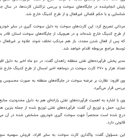
شناسایی و با حکم قضائی غیرفعال و از طرح کدینگ خارج شد.
مردانی تصریح کرد: این کارت‌های سوخت به دلیل سوخت
گیری
در سایر خودرو
از طرح کدینگ خارج شده‌اند و در هیچیک از جایگاه‌های سوخت استان قادر
که پس از فعال شدن مجدد، باز هم مرتکب تخلف شوند علاوه بر غیرفعال ش
توسط مراجع مربوطه اقدام خواهد شد.
مدیر پخش فرآورده‌های نفتی منطقه زاهدان گفت: در دو ماه اخیر به دلیل افز
تعداد هزار و ۲۷۰ کارت سوخت در دوماهه اخیر امسال از طرح کدینگ خارج شده است.
وی افزود: نظارت بر عرضه سوخت در جایگاه‌های منطقه به صورت محسوس و 
بررسی قرار می‌گیرد.
وی با اشاره به اهمیت فرآورده‌های نفتی یارانه‌ای هم به دلیل محدودیت مناب
سازی، حمل و توزیع آن گفت: فرآورده‌های نفتی توزیع شده از جمله بنزین 
درج شده است منحصراً جهت سوخت
گیری
خودروی مشخص شده در آن می‌باش
قانونی دارد.
این مسؤول گفت: واگذاری کارت سوخت به سایر افراد، فروش سهمیه 