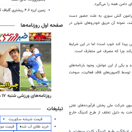
ی دامن همه را می‌گیرد.
زمین لرزه ۴.۶ ریشتری گلباف کرمان را لرزاند
 پیرامون آتش سوزی به علت حضور دست
 شد، نمونه آن حریق خودروهای
شوتی
در
صفحه اول روزنامه‌ها
ایش پیدا کند خوب است؛ اما در این شرایط
‌کند چرا که مصرف غیر متعارف است.
 یکی از این عوامل، وجود بارنامه‌های
 توسط کامیون‌های فاقد فعالیت، سوخت
ه‌های اقتصادی شنبه ۱۷ مرداد ۱۴۰۵
روزنامه‌های ورزشی شنبه ۱۷ مرداد ۱۴۰۵
 سوی شرکت ملی پخش فرآورده‌های نفتی
تبلیغات
اکنون دوهزار و ۴۳۰ کارت هوشمند سوخت به دلیل تخلف از طرح کدینگ خارج
قیمت شیشه سکوریت
خرید طلای آب شده
قیمت مو
 و غربالگری طرح کدینگ کارت سوخت، با