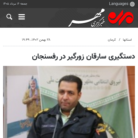
جمعه ۱۶ مرداد ۱۴۰۵
استانها
کرمان
۲۸ بهمن ۱۴۰۲، ۱۹:۴۹
دستگیری سارقان زورگیر در رفسنجان