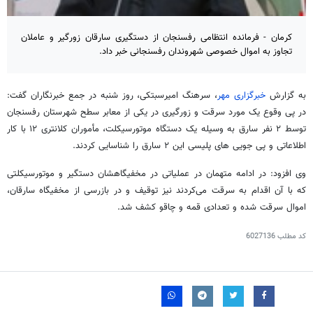
کرمان - فرمانده انتظامی رفسنجان از دستگیری سارقان زورگیر و عاملان
تجاوز به اموال خصوصی شهروندان رفسنجانی خبر داد.
به گزارش
خبرگزاری مهر
، سرهنگ
امیرسبتکی
، روز شنبه در جمع خبرنگاران گفت:
در پی وقوع یک مورد سرقت و زورگیری در یکی از معابر سطح شهرستان رفسنجان
توسط ۲ نفر سارق به وسیله یک دستگاه موتورسیکلت، مأموران کلانتری ۱۲ با کار
اطلاعاتی و پی
جویی
های
پلیسی این ۲ سارق را شناسایی کردند.
وی افزود: در ادامه متهمان در عملیاتی در مخفیگاهشان دستگیر و موتورسیکلتی
که با آن اقدام به سرقت می‌کردند نیز توقیف و در بازرسی از مخفیگاه سارقان،
اموال سرقت شده و تعدادی قمه و چاقو کشف شد.
کد مطلب
6027136