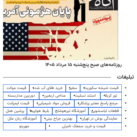
روزنامه‌های صبح پنج‌شنبه ۱۵ مرداد ۱۴۰۵
تبلیغات
قیمت شیشه سکوریت
سفیر
خرید طلای آب شده
قیمت موکت
تور کربلا
استند تسلیت
مداحی اربعین
دوربین مداربسته
مرجع پاسخ معتبر پزشکان
فروش مواد شیمیایی
قیمت ایمپلنت
قطعات لباسشویی
آموزشگاه تیزهوشان
بلیط هواپیما
پرشین هتل
نمایندگی بوش در تهران
بهترین جراح بینی
آموزشگاه زبان ملل
قیمت و خرید سمعک نامرئی
مهرینو