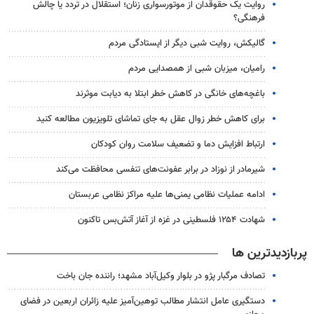
روایت یک حقوقدان از موتورسواری زنان؛ استقلال در تردد یا چالش
فرهنگی؟
گالیکش، روایت شبی دیگر از ایستادگی مردم
رامیان، میزبان شبی از همصدایی مردم
باغچه‌های خانگی در کاهش خطر ابتلا به دیابت موثرند
برای کاهش خطر زوال عقل به جای تماشای تلویزیون مطالعه کنید
ارتباط افزایش دما و تضعیف سلامت روان کودکان
شیرمادر از نوزاد در برابر عفونت‌های تنفسی محافظت می‌کند
ادامه عملیات نظامی یمنی‌ها علیه مراکز نظامی عربستان
شهادت ۱۲۵۴ فلسطینی در غزه از آغاز آتش‌بس تاکنون
پربازدیدترین ها
تصادف مرگبار پژو در بلوار وکیل‌آباد مشهد؛ راننده جان باخت
دستگیری عامل انتشار مطالب توهین‌آمیز علیه زائران اربعین در فضای