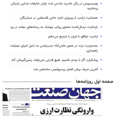
وینیسیوس در رئال مادرید ماندنی شد؛ پایان شایعات جدایی بازیکن
پرحاشیه
عصبانیت ترامپ از پیروزی نامزد حامی فلسطین در میشیگان
بازداشت ارسال‌کننده تصاویر پرتاب موشک به رسانه‌های معاند در یزد
ترامپ: توافق با ایران را ترجیح می‌دهم
محدودیت تردد در محور حاجی‌آباد–بندرعباس به دلیل اجرای عملیات
راهسازی
پزشکیان: اگر با مردم باشیم، هیچ قدرتی نمی‌تواند زمین‌گیرمان کند
آخرین حریف پیش فصل پرسپولیس مشخص شد
صفحه اول روزنامه‌ها