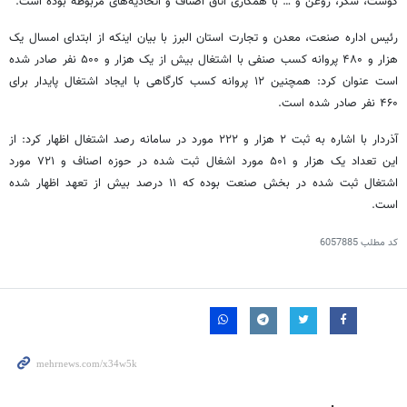
گوشت، شکر، روغن و … با همکاری اتاق اصناف و اتحادیه‌های مربوطه بوده است.
رئیس اداره صنعت، معدن و تجارت استان البرز با بیان اینکه از ابتدای امسال یک
هزار و ۴۸۰ پروانه کسب صنفی با اشتغال بیش از یک هزار و ۵۰۰ نفر صادر شده
است عنوان کرد: همچنین ۱۲ پروانه کسب کارگاهی با ایجاد اشتغال پایدار برای
۴۶۰ نفر صادر شده است.
آذردار
با اشاره به ثبت ۲ هزار و ۲۲۲ مورد در سامانه رصد اشتغال اظهار کرد: از
این تعداد یک هزار و ۵۰۱ مورد اشغال ثبت شده در حوزه اصناف و ۷۲۱ مورد
اشتغال ثبت شده در بخش صنعت بوده که ۱۱ درصد بیش از تعهد اظهار شده
است.
کد مطلب
6057885