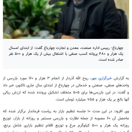
چهارباغ- رییس اداره صنعت، معدن و تجارت چهارباغ گفت: از ابتدای امسال
یک هزار و ۴۸۰ پروانه کسب صنفی با اشتغال بیش از یک هزار و ۵۰۰ نفر
صادر شده است.
به گزارش
خبرگزاری مهر
، روح الله
آذردار
از انجام ۳ هزار و ۱۶۰ مورد بازرسی از
واحدهای صنفی، صنعتی و خدماتی در چهارباغ از ابتدای سال جاری تاکنون خبر داد
و گفت: در این بازرسی‌ها برای ۵۰۵ متخلف تشکیل پرونده شده که ارزش ریالی
آنها بالغ بر یک هزار و ۷۵۵ میلیارد تومان است.
وی افزود: در این مدت ۱۰ جلسه تنظیم بازار به ریاست فرماندار برگزار شده که
ماحصل آن ۶۰ مصوبه از جمله نظارت و بازرسی مستمر و روزانه از بازار، توزیع
روزانه یک هزار و ۵۰۰ کیلوگرم مرغ و توزیع اقلام تنظیم بازاری شامل برنج،