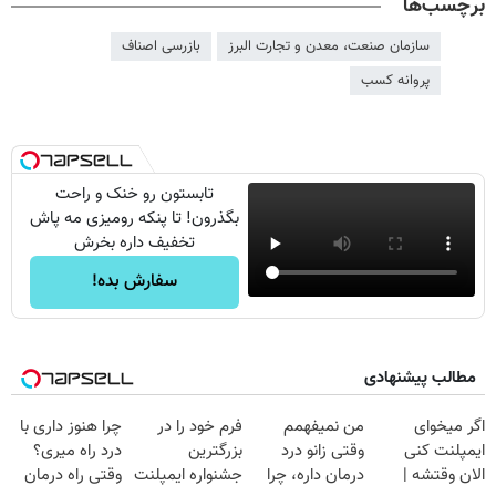
برچسب‌ها
سازمان صنعت، معدن و تجارت البرز
بازرسی اصناف
پروانه کسب
تابستون رو خنک و راحت
بگذرون! تا پنکه رومیزی مه پاش
تخفیف داره بخرش
سفارش بده!
مطالب پیشنهادی
اگر میخوای
من نمیفهمم
فرم خود را در
چرا هنوز داری با
ایمپلنت کنی
وقتی زانو درد
بزرگترین
درد راه میری؟
الان وقتشه |
درمان داره، چرا
جشنواره ایمپلنت
وقتی راه درمان