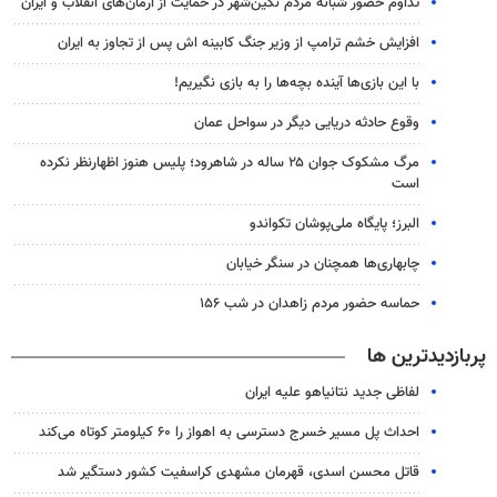
تداوم حضور شبانه مردم نگین‌شهر در حمایت از آرمان‌های انقلاب و ایران
افزایش خشم ترامپ از وزیر جنگ کابینه اش پس از تجاوز به ایران
با این بازی‌ها آینده بچه‌ها را به بازی نگیریم!
وقوع حادثه دریایی دیگر در سواحل عمان
مرگ مشکوک جوان ۲۵ ساله در شاهرود؛ پلیس هنوز اظهارنظر نکرده
است
البرز؛ پایگاه ملی‌پوشان تکواندو
چابهاری‌ها همچنان در سنگر خیابان
حماسه حضور مردم زاهدان در شب ۱۵۶
پربازدیدترین ها
لفاظی جدید نتانیاهو علیه ایران
احداث پل مسیر خسرج دسترسی به اهواز را ۶۰ کیلومتر کوتاه می‌کند
قاتل محسن اسدی، قهرمان مشهدی کراسفیت کشور دستگیر شد