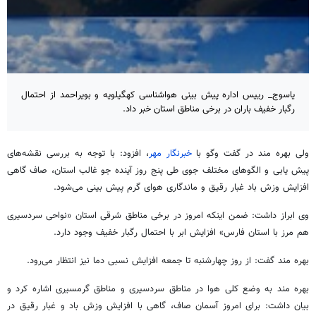
یاسوج_ رییس اداره پیش بینی هواشناسی کهگیلویه و بویراحمد از احتمال
رگبار خفیف باران در برخی مناطق استان خبر داد.
ولی بهره مند در گفت
وگو
با
خبرنگار مهر
، افزود: با توجه به بررسی نقشه‌های
پیش
یابی
و الگوهای مختلف جوی طی پنج روز آینده جو غالب استان، صاف گاهی
افزایش وزش باد غبار رقیق و ماندگاری هوای گرم پیش بینی
می‌شود.
وی ابراز داشت:
ضمن اینکه امروز در برخی مناطق شرقی استان «نواحی سردسیری
هم مرز با استان فارس» افزایش ابر با احتمال رگبار خفیف وجود دارد.
بهره مند گفت: از روز چهارشنبه تا جمعه افزایش نسبی دما نیز انتظار می‌رود.
بهره مند به وضع کلی هوا در مناطق سردسیری و مناطق گرمسیری اشاره کرد و
بیان داشت: برای امروز آسمان صاف، گاهی با افزایش وزش باد و غبار رقیق در