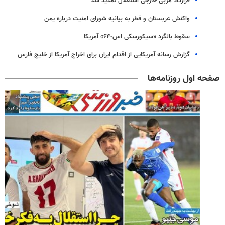
قرارداد مربی خارجی استقلال تمدید شد
واکنش عربستان و قطر به بیانیه شورای امنیت درباره یمن
سقوط بالگرد «سیکورسکی اس-۶۴» آمریکا
گزارش رسانه آمریکایی از اقدام ایران برای اخراج آمریکا از خلیج فارس
صفحه اول روزنامه‌ها