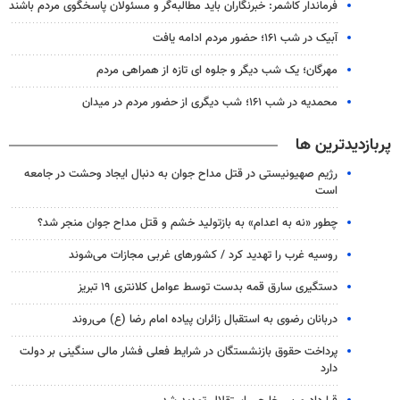
فرماندار کاشمر: خبرنگاران باید مطالبه‌گر و مسئولان پاسخگوی مردم باشند
آبیک در شب ۱۶۱؛ حضور مردم ادامه یافت
مهرگان؛ یک شب دیگر و جلوه ای تازه از همراهی مردم
محمدیه در شب ۱۶۱؛ شب دیگری از حضور مردم در میدان
پربازدیدترین ها
رژیم صهیونیستی در قتل مداح جوان به دنبال ایجاد وحشت در جامعه
است
چطور «نه به اعدام» به بازتولید خشم و قتل مداح جوان منجر شد؟
روسیه غرب را تهدید کرد / کشورهای غربی مجازات می‌شوند
دستگیری سارق قمه بدست توسط عوامل کلانتری ۱۹ تبریز
دربانان رضوی به استقبال زائران پیاده امام رضا (ع) می‌روند
پرداخت حقوق بازنشستگان در شرایط فعلی فشار مالی سنگینی بر دولت
دارد