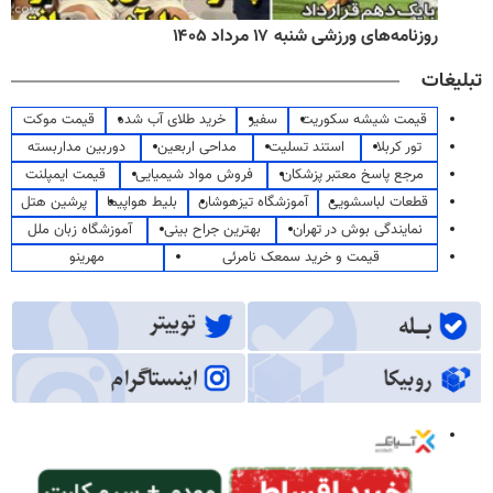
روزنامه‌های ورزشی شنبه ۱۷ مرداد ۱۴۰۵
تبلیغات
قیمت شیشه سکوریت
سفیر
خرید طلای آب شده
قیمت موکت
تور کربلا
استند تسلیت
مداحی اربعین
دوربین مداربسته
مرجع پاسخ معتبر پزشکان
فروش مواد شیمیایی
قیمت ایمپلنت
قطعات لباسشویی
آموزشگاه تیزهوشان
بلیط هواپیما
پرشین هتل
نمایندگی بوش در تهران
بهترین جراح بینی
آموزشگاه زبان ملل
قیمت و خرید سمعک نامرئی
مهرینو