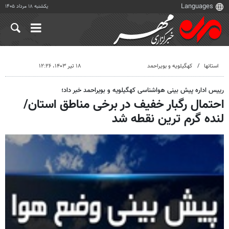
یکشنبه ۱۸ مرداد ۱۴۰۵
استانها
کهگیلویه و بویراحمد
۱۸ تیر ۱۴۰۳، ۱۲:۲۶
رییس اداره پیش بینی هواشناسی کهگیلویه و بویراحمد خبر داد؛
احتمال رگبار خفیف در برخی مناطق استان/
لنده گرم ترین نقطه شد