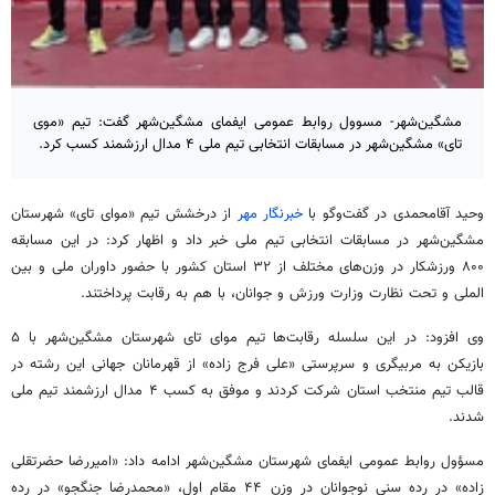
مشگین‌شهر- مسوول روابط عمومی ایفمای مشگین‌شهر گفت: تیم «موی
تای» مشگین‌شهر در مسابقات انتخابی تیم ملی ۴ مدال ارزشمند کسب کرد.
وحید
آقامحمدی
در گفت‌وگو با
خبرنگار مهر
از درخشش تیم «
موای
تای
» شهرستان
مشگین‌شهر
در مسابقات انتخابی تیم ملی خبر داد و اظهار کرد: در این مسابقه
۸۰۰ ورزشکار در وزن‌های مختلف از ۳۲ استان کشور با حضور داوران ملی و بین
الملی
و تحت نظارت وزارت ورزش و جوانان، با هم به رقابت پرداختند.
وی افزود: در این سلسله رقابت‌ها تیم
موای
تای
شهرستان
مشگین‌شهر
با ۵
بازیکن به مربیگری و سرپرستی «علی فرج زاده» از قهرمانان جهانی این رشته در
قالب تیم منتخب استان شرکت کردند و موفق به کسب ۴ مدال ارزشمند تیم ملی
شدند.
مسؤول روابط عمومی
ایفمای
شهرستان
مشگین‌شهر
ادامه داد: «امیررضا حضرتقلی
زاده» در رده سنی نوجوانان در وزن ۴۴ مقام اول، «محمدرضا جنگجو» در رده