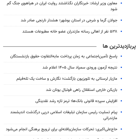
معاون وزیر ارشاد: خبرنگاران نگذاشتند روایت ایران در هیاهوی جنگ گم
شود
جولان گرما و شرجی در استان بوشهر؛ هشدار نارنجی صادر شد
۵۳۸ نفر از اهالی رسانه مازندران عضو خانه مطبوعات هستند
پربازدیدترین ها
پاسخ تأمین‌اجتماعی به زمان پرداخت مابه‌التفاوت حقوق بازنشستگان
نتیجه آزمون ورودی سمپاد سال ۱۴۰۵ اعلام شد
مازیار لرستانی به تلویزیون بازگشت؛ نگارش و ساخت یک تله‌فیلم
بازیکن خارجی استقلال راهی فوتبال یونان شد
افزایش سپرده قانونی بانک‌ها؛ ترمز تازه رشد نقدینگی
پیام تسلیت رئیس سازمان تبلیغات اسلامی درپی درگذشت اندیشمند
مازندرانی
حاج‌علی‌اکبری: تحرکات سازمان‌یافته‌ای برای ترویج برهنگی انجام می‌شود