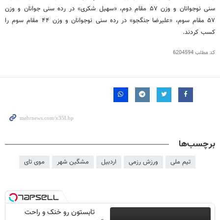
سنی نوجوانان و وزن ۵۷ مقام دوم، «سهیل شکری» در رده سنی جوانان و وزن
۵۷ مقام سوم، «علیرضا جنگجو» در رده سنی نوجوانان و وزن ۴۴ مقام سوم را
کسب کردند.
کد مطلب
6204594
برچسب‌ها
تیم ملی
ورزش رزمی
اردبیل
مشگین شهر
موی تای
تابستون رو خنک و راحت