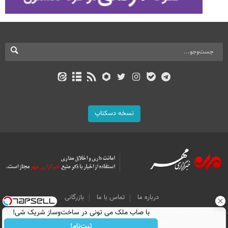
نسخه دسکتاپ
درباره ما
تماس با ما
بازرگانی
با صاب ملک می تونی در ساخت‌وساز شریک شی!
All Content by Mehr News Agency is licensed under a Creative Commons
Attribution 4.0 International License.
ثبت‌نام!