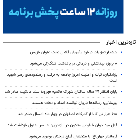
تازه‌ترین اخبار
هشدار تعزیرات درباره مأموران قلابی تحت عنوان بازرس
۸ پروژه بهداشتی و درمانی در پاکدشت کلنگ‌زنی می‌شود
پزشکیان: ثبات و امنیت امروز جامعه به برکت و رهنمودهای رهبر شهید
است
پایان انتظار ۳۱ ساله ساکنان شهرک قائمیه قهرود؛ سند مالکیت صادر شد
پورملایی: رسانه‌ها بازوان توانمند امداد و نجات هستند
۶۱۸ هزار تن کالا از گمرکات اصفهان در چهار ماه امسال صادر شد
قتل مرد جوان با قرص متادون در مازندران؛ همسر مقتول بازداشت شد
فرماندار چهارباغ: با متخلفان قطع درختان برخورد می‌شود