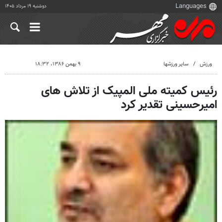
دوشنبه ۱۹ مرداد ۱۴۰۵
ورزش
سایر ورزشها
۹ بهمن ۱۳۸۶، ۱۸:۳۲
رئیس کمیته ملی المپیک از تلاش های
امیرحسینی تقدیر کرد