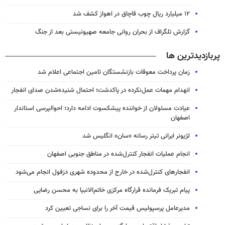
۱۲ میلیارد ریال چوب قاچاق در اهواز کشف شد
گزارش تلگراف از بحران روانی جامعه صهیونیستی بعد از جنگ
پربازدیدترین ها
زمان پرداخت معوقات بازنشستگان تامین اجتماعی اعلام شد
انهدام مهمات عمل‌نکرده در پاکدشت؛ احتمال شنیده‌شدن صدای انفجار
عیادت مسئولان از خواننده پیشکسوت ادامه دارد؛ احوالپرسی استاندار
اصفهان
لژیونر ایرانی تیتر رسانه «سان» انگلیس شد
انجام عملیات انفجار کنترل‌شده در مناطق جنوبی اصفهان
انفجارهای کنترل‌شده در خارج از محدوده شهری دزفول انجام می‌شود
پیام تبریک فرمانده قرارگاه مرکزی خاتم‌الانبیا به محسن رضایی
مدیرعامل پرسپولیس قیمت آخر را برای نساجی تعیین کرد