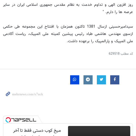
روز افزون الهی و تداوم خدمت به نظام مقدس جمهوری اسلامی ایران در سایر
عرصه ها را دارم. "
سیدامیرحسینی ازسال 1381 تاکنون همزمان با افتتاح این مجموعه طی حکمی
ازسوی مهندس هاشمی طباء رئیس پیشین کمیته ملی المپیک، ریاست آکادمی
ملی المپیک و پارالمپیک را برعهده داشت.
کد مطلب
629518
میخ کوب دستی فقط تا آخر