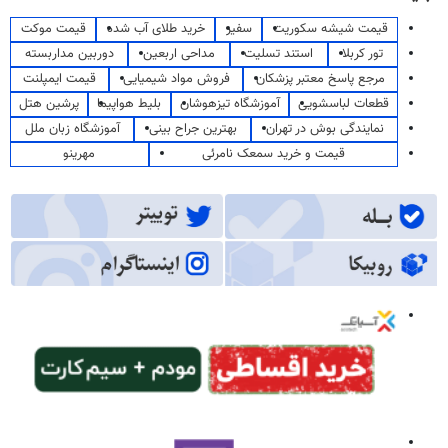
قیمت شیشه سکوریت
سفیر
خرید طلای آب شده
قیمت موکت
تور کربلا
استند تسلیت
مداحی اربعین
دوربین مداربسته
مرجع پاسخ معتبر پزشکان
فروش مواد شیمیایی
قیمت ایمپلنت
قطعات لباسشویی
آموزشگاه تیزهوشان
بلیط هواپیما
پرشین هتل
نمایندگی بوش در تهران
بهترین جراح بینی
آموزشگاه زبان ملل
قیمت و خرید سمعک نامرئی
مهرینو