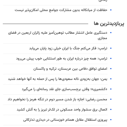
حفاظت از میانکاله بدون مشارکت جوامع محلی امکان‌پذیر نیست
پربازدیدترین ها
دستگیری عامل انتشار مطالب توهین‌آمیز علیه زائران اربعین در فضای
مجازی
ترامپ: فکر می‌کنم جنگ با ایران خیلی زود پایان می‌یابد
ترامپ: همه چیز درباره ایران به طور استثنایی خوب پیش می‌رود
امضای توافق دفاعی بین عربستان، ترکیه و پاکستان
یمن: جهان به‌زودی ناله سعودی‌ها را پس از حمله به آنها خواهد شنید
«کشمیری»؛ وقتی برچسب‌سازی جای نقد رسانه‌ای را می‌گیرد
محسن رضایی: اجازه باز شدن مسیر دوم در تنگه هرمز را نخواهیم داد
اتصال برق سشوار واحد مسکونی در لک‌لر تبریز را به آتش کشید
پیروزی استقلال مقابل همنام خوزستانی در دیداری تدارکاتی