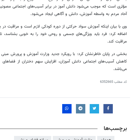
مؤثری است که موجب می‌شود دانش‌
آموز
در برابر آسیب‌های اجتماعی مصونیت 
آحاد مردم به واسطه آموزش، دانش و آگاهی ایجاد می‌شود.
وی با بیان اینکه آموزش سواد حرکتی از دوره کودکی لازم است و مراقبت در ب
اضافه کرد: فرد باید ویژگی‌های جسمی و روحی خود را به خوبی بشناسد، تا ب
مراقبت کند.
بخشی در پایان خاطرنشان کرد: با رویکرد جدید وزارت آموزش و پرورش مبنی بر 
کاهش آسیب‌های اجتماعی دانش آموزان، افزایش سهم دختران از فضاهای 
می‌باشد.
کد مطلب
6352665
۱۴
روزنامه‌های صبح پنج‌شنبه ۱۵ مرداد ۱۴۰۵
روزنام
برچسب‌ها
همدان
وزارت آموزش و پرورش
سرانه فضای ورزشی