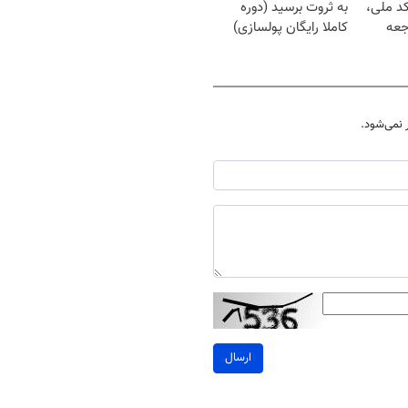
کد ملی،
به ثروت برسید (دوره
جعه
کاملا رایگان پولسازی)
نمی‌شود.
ارسال