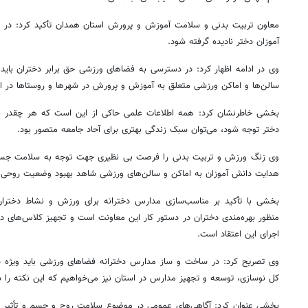
معاون تربیت بدنی و سلامت آموزش و پرورش استان همدان تأکید کرد: در 
آموزان دختر نادیده گرفته شود.
وی در ادامه اظهار کرد: در دسترسی به فضاهای ورزشی حق برابر دختران باید 
سالن‌ها و اماکن ورزشی متعلق به آموزش و پرورش در شهرها و روستاها در اخ
بخشی خاطرنشان کرد: همه اطلاعات علمی حاکی از این است که هر چقدر 
دختر توجه شود، می‌توان سبک زندگی بهتری برای آحاد جامعه متصور بود.
وی زنگ ورزش و تربیت بدنی را فرصت بی نظیری جهت توجه به سلامت جسمی 
هدایت دانش آموزان به اماکن و سالن‌های ورزشی شاهد بهبود وضعیت روحی و
بخشی با تأکید بر مناسب‌سازی مدارس دخترانه برای ورزش و نشاط دختر
منظور بهره‌مندی دختران در دستور کار این معاونت است و تجهیز کلاس‌های د
اجرای این اعتقاد است.
وی تصریح کرد: در ساخت و ساز مدارس دخترانه فضاهای ورزشی باید ویژه دی
کل نوسازی، توسعه و تجهیز مدارس در استان نیز می‌خواهیم که این نکته را در
بخشی عنوان کرد: آگاهی‌های عمومی در موضوع سلامت روح و جسم و تأثیر ور