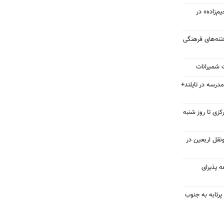
‌زاده» در
فتنه‌های فرهنگی
ت شمیرانات
 مدرسه در تایلند+
زی تا روز شنبه
نقل اربعین در
 پذیرای
ونیفل: اسرائیل در یک روز ۱۱۳ پرتابه به جنوب