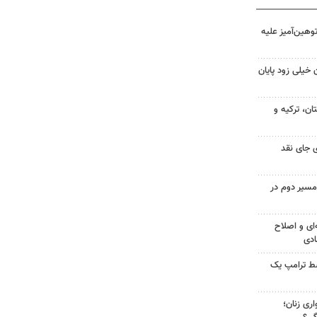
هین‌آمیز علیه
 خیلی زود پایان
ن، ترکیه و
 جای نقد
مسیر دوم در
‌ای و اصلاح
ادی
سط ترامپ یک
ری زنان؛