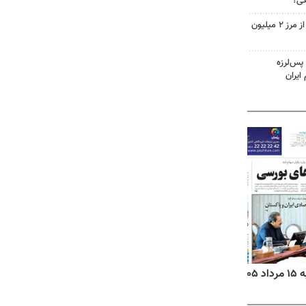
گی؟
تردد زائران اربعین در خوزستان از مرز ۲ میلیون
پس‌لرزه
ایران
۱۴
روزنامه‌های صبح پنج‌شنبه ۱۵ مرداد ۱۴۰۵
روزنام