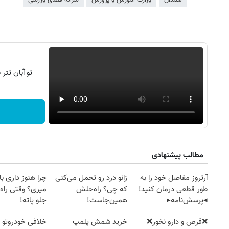
تو آبان تت
مطالب پیشنهادی
آرتروز مفاصل خود را به
زانو درد رو تحمل می‌کنی
چرا هنوز داری با 
طور قطعی درمان کنید!
که چی؟ راه‌حلش
میری؟ وقتی راه 
◂پرسش‌نامه▸
همین‌جاست!
جلو پاته!
❌قرص‌ و دارو نخور❌
خرید شمش پلمپ
خلافی خودروتو ا