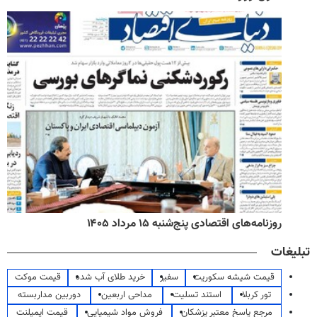
روزنامه‌های اقتصادی پنج‌شنبه ۱۵ مرداد ۱۴۰۵
تبلیغات
قیمت شیشه سکوریت
سفیر
خرید طلای آب شده
قیمت موکت
تور کربلا
استند تسلیت
مداحی اربعین
دوربین مداربسته
مرجع پاسخ معتبر پزشکان
فروش مواد شیمیایی
قیمت ایمپلنت