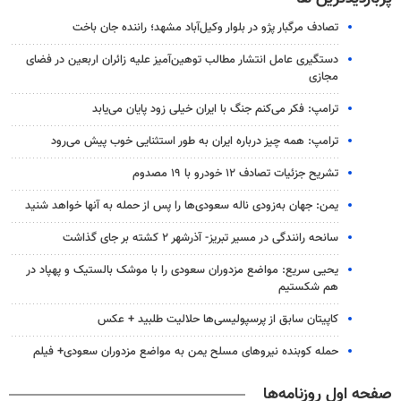
تصادف مرگبار پژو در بلوار وکیل‌آباد مشهد؛ راننده جان باخت
دستگیری عامل انتشار مطالب توهین‌آمیز علیه زائران اربعین در فضای
مجازی
ترامپ: فکر می‌کنم جنگ با ایران خیلی زود پایان می‌یابد
ترامپ: همه چیز درباره ایران به طور استثنایی خوب پیش می‌رود
تشریح جزئیات تصادف ۱۲ خودرو با ۱۹ مصدوم
یمن: جهان به‌زودی ناله سعودی‌ها را پس از حمله به آنها خواهد شنید
سانحه رانندگی در مسیر تبریز- آذرشهر ۲ کشته بر جای گذاشت
یحیی سریع: مواضع مزدوران سعودی را با موشک بالستیک و پهپاد در
هم شکستیم
کاپیتان سابق از پرسپولیسی‌ها حلالیت طلبید + عکس
حمله کوبنده نیروهای مسلح یمن به مواضع مزدوران سعودی+ فیلم
صفحه اول روزنامه‌ها