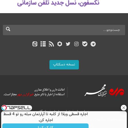
نسخه دسکتاپ
درباره ما
تماس با ما
بازرگانی
اجاره‌ قسطی ویلا! از کلبه تا آپارتمان مبله رو تو 4 قسط
All Content by Mehr News Agency is licensed under a Creative Commons
اجاره کن.
Attribution 4.0 International License.
کلیک کن!