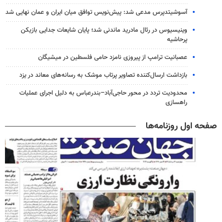
آسوشیتدپرس مدعی شد: پیش‌نویس توافق میان ایران و عمان نهایی شد
وینیسیوس در رئال مادرید ماندنی شد؛ پایان شایعات جدایی بازیکن
پرحاشیه
عصبانیت ترامپ از پیروزی نامزد حامی فلسطین در میشیگان
بازداشت ارسال‌کننده تصاویر پرتاب موشک به رسانه‌های معاند در یزد
محدودیت تردد در محور حاجی‌آباد–بندرعباس به دلیل اجرای عملیات
راهسازی
صفحه اول روزنامه‌ها