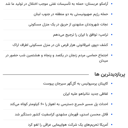
آرامکو عربستان: حمله به تأسیسات نفتی موجب اختلال در تولید ما شد
حمله رژیم صهیونیستی به دو منطقه در جنوب لبنان
نجات شهروندان مشهدی از حریق در یک منزل مسکونی
ترامپ: توافق با ایران را ترجیح می‌دهم
کشف دپوی غیرقانونی هزار قرص نان در منزل مسکونی اطراف اراک
اجتماع حماسی مردم زنجان در یکصد و پنجاه و هشتمین شب حضور در
میدان
پربازدیدترین ها
کاپیتان پرسپولیس به گل‌گهر سیرجان پیوست
لفاظی جدید نتانیاهو علیه ایران
احداث پل مسیر خسرج دسترسی به اهواز را ۶۰ کیلومتر کوتاه می‌کند
قاتل محسن اسدی، قهرمان مشهدی کراسفیت کشور دستگیر شد
آمریکا تحریم‌های یک شرکت هواپیمایی عراقی را لغو کرد