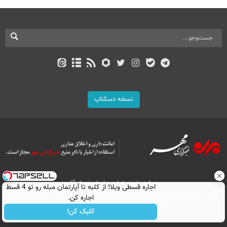
نسخه دسکتاپ
درباره ما
تماس با ما
بازرگانی
اجاره‌ قسطی ویلا! از کلبه تا آپارتمان مبله رو تو 4 قسط
اجاره کن.
All Content by Mehr News Agency is licensed under a Creative Commons
Attribution 4.0 International License.
کلیک کن!