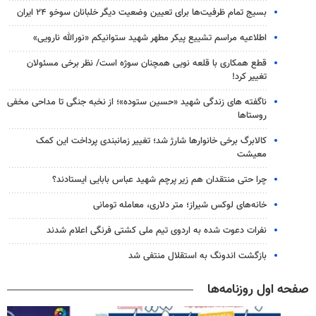
بسیج تمام ظرفیت‌ها برای تعیین وضعیت دیگر خلبانان سوخو ۲۴ ایران
اطلاعیه مراسم تشییع پیکر مطهر شهید ستوانیکم «نورالله نارویی»
قطع همکاری با قلعه نویی همچنان سوژه است/ نظر برخی مسئولان
تغییر کرد!
ناگفته های زندگی شهید «حسین ستوده»؛ از نخبه جنگی تا مداحی مخفی
روستاها
کالابرگ برخی خانوارها شارژ شد؛ تغییر زمانبندی پرداخت این کمک
معیشت
چرا حتی منتقدان هم زیر پرچم شهید عباس بابایی ایستادند؟
خانه‌های لوکس شیراز؛ متر دلاری، معامله تومانی
نفرات دعوت شده به اردوی تیم ملی کشتی فرنگی اعلام شدند
بازگشت اندونگ به استقلال منتفی شد
صفحه اول روزنامه‌ها