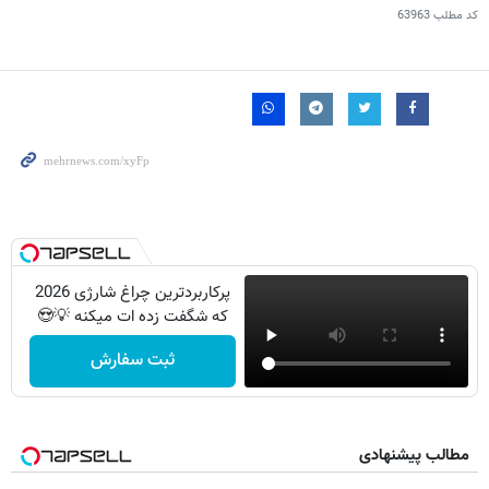
کد مطلب
63963
پرکاربردترین چراغ شارژی 2026
که شگفت زده ات میکنه 💡😍
ثبت سفارش
مطالب پیشنهادی