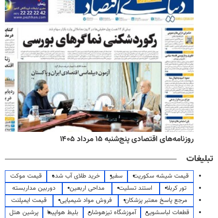
روزنامه‌های اقتصادی پنج‌شنبه ۱۵ مرداد ۱۴۰۵
تبلیغات
قیمت شیشه سکوریت
سفیر
خرید طلای آب شده
قیمت موکت
تور کربلا
استند تسلیت
مداحی اربعین
دوربین مداربسته
مرجع پاسخ معتبر پزشکان
فروش مواد شیمیایی
قیمت ایمپلنت
قطعات لباسشویی
آموزشگاه تیزهوشان
بلیط هواپیما
پرشین هتل