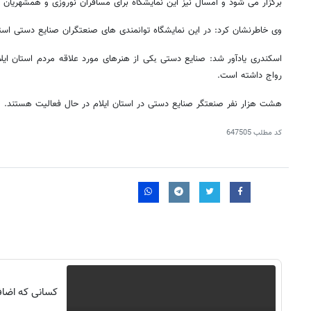
برگزار می شود و امسال نیز این نمایشگاه برای مسافران نوروزی و همشهریان ا
وی خاطرنشان کرد: در این نمایشگاه توانمندی های صنعتگران صنایع دستی است
اسکندری یادآور شد: صنایع دستی
کی از هنرهای مورد علاقه مردم استان ایلا
ی
رواج داشته است.
هشت هزار نفر صنعتگر صنایع دستی در استان ایلام در حال فعالیت هستند.
کد مطلب
647505
کسانی که اضافه