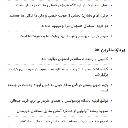
عمان: مذاکرات درباره تنگه هرمز در فضایی مثبت در جریان است
قزلی: امام رضا(ع) بخشی از هویت جمعی و ملی ما ایرانی ها هستند
دو خرید استقلال همچنان در آلومینیوم ماندند
سردار کرمی: خبررسانی عرصه نبرد روایت ها و حقیقت‌ها است
پربازدیدترین ها
کامیون با راننده ۸ ساله در اصفهان توقیف شد
گرامیداشت سپهبد شهید سیدعبدالرحیم موسوی در حرم بانوی کرامت
برگزار شد
رژیم صهیونیستی در قتل مداح جوان به دنبال ایجاد وحشت در جامعه
است
توافق اولیه باشگاه پرسپولیس با همتای مازندرانی برای خرید جنجالی
تمجید رسانه آلبانیایی از عملکرد آسانی مقابل استقلال خوزستان
تصویر جدیدی از رهبر معظم انقلاب امام سید مجتبی خامنه‌ای