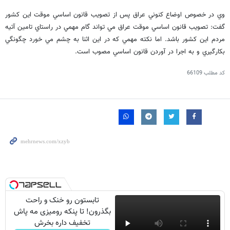
وي در خصوص اوضاع كنوني عراق پس از تصويب قانون اساسي موقت اين كشور
گفت: تصويب قانون اساسي موقت عراق مي تواند گام مهمي در راستاي تامين آتيه
مردم اين كشور باشد. اما نكته مهمي كه در اين اثنا به چشم مي خورد چگونگي
بكارگيري و به اجرا در آوردن قانون اساسي مصوب است.
کد مطلب
66109
تابستون رو خنک و راحت
بگذرون! تا پنکه رومیزی مه پاش
تخفیف داره بخرش