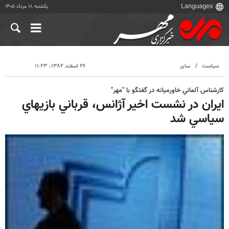
یکشنبه ۱۸ مرداد ۱۴۰۵
سیاست
سایر
۲۶ اسفند ۱۳۸۲، ۱۱:۲۳
كارشناس آلماني خاورميانه در گفتگو با "مهر"
ايران در نشست اخير آژانس، قرباني بازيهاي
سياسي شد