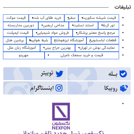
تبلیغات
قیمت شیشه سکوریت
سفیر
خرید طلای آب شده
قیمت موکت
تور کربلا
استند تسلیت
مداحی اربعین
دوربین مداربسته
مرجع پاسخ معتبر پزشکان
فروش مواد شیمیایی
قیمت ایمپلنت
قطعات لباسشویی
آموزشگاه تیزهوشان
بلیط هواپیما
پرشین هتل
نمایندگی بوش در تهران
بهترین جراح بینی
آموزشگاه زبان ملل
قیمت و خرید سمعک نامرئی
مهرینو