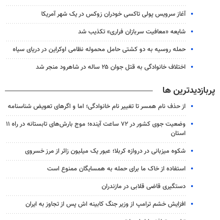
آغاز سرویس پولی تاکسی خودران زوکس در یک شهر آمریکا
شایعه «معافیت سربازان فراری» تکذیب شد
حمله روسیه به دو کشتی حامل محموله نظامی اوکراین در دریای سیاه
اختلاف خانوادگی به قتل جوان ۲۵ ساله در شاهرود منجر شد
پربازدیدترین ها
از حذف نام همسر تا تغییر نام خانوادگی؛ اما و اگرهای تعویض شناسنامه
وضعیت جوی کشور در ۷۲ ساعت آینده؛ موج بارش‌های تابستانه در راه ۱۱
استان
شکوه میزبانی در دروازه کربلا؛ عبور یک میلیون زائر از مرز خسروی
استفاده از خاک ما برای حمله به همسایگان ممنوع است
دستگیری قاضی قلابی در مازندران
افزایش خشم ترامپ از وزیر جنگ کابینه اش پس از تجاوز به ایران