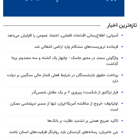
تازه‌ترین اخبار
آسیابی: اطلاع‌رسانی اقدامات قضایی، اعتماد عمومی را افزایش می‌دهد
فرمانده تروریست‌های سنتکام وارد اراضی اشغالی شد
واژگونی سمند در محور جاسک - چابهار یک کشته و سه مصدوم برجا
گذاشت
پرداخت حقوق بازنشستگان در شرایط فعلی فشار مالی سنگینی بر دولت
دارد
فرار تراکتور از شکست؛ پیروزی ۲ بر یک مقابل شمس‌آذر
اولیانوف: خروج از مناقشه آمریکا-ایران، تنها از مسیر دیپلماسی ممکن
است
تاکید صریح همتی بر تشدید نظارت بر بانک‌ها
بنی عامریان: رسانه‌های کردستان باید روایتگر ظرفیت‌های استان باشند