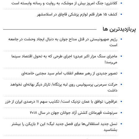
کلانتری: جنگ امروز بیش از موشک، به روایت و رسانه وابسته است
کشف ۱۵ هزار قلم لوازم پزشکی قاچاق در اسلامشهر
پربازدیدترین ها
رژیم صهیونیستی در قتل مداح جوان به دنبال ایجاد وحشت در جامعه
است
ماجرای سنگ مزار اکبر عبدی؛ اجرای طرحی که به تحول اقتصاد سینما
می‌رسد!
تصویر جدیدی از رهبر معظم انقلاب امام سید مجتبی خامنه‌ای
حرکت سرمربی پرسپولیس روی لبه پرتگاه/ تارتار دیگر بهانه‌ای نخواهد
داشت
عراقچی: توافق با عمان نزدیک است/ تکذیب سهم ۱۱ درصدی ایران از خزر
سرنوشت قهرمانان کشتی آزاد جوانان جهان در سال ۲۰۱۸
نسل جدید استقلالی‌ها برای فصل جدید لیگ؛ این ۶ بازیکن را بیشتر
بشناسید