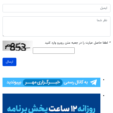
*
لطفا حاصل عبارت را در جعبه متن روبرو وارد کنید
ارسال