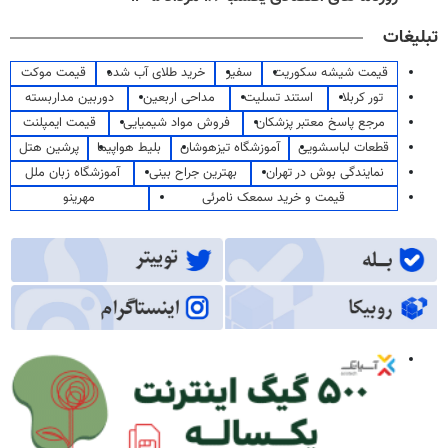
تبلیغات
قیمت شیشه سکوریت
سفیر
خرید طلای آب شده
قیمت موکت
تور کربلا
استند تسلیت
مداحی اربعین
دوربین مداربسته
مرجع پاسخ معتبر پزشکان
فروش مواد شیمیایی
قیمت ایمپلنت
قطعات لباسشویی
آموزشگاه تیزهوشان
بلیط هواپیما
پرشین هتل
نمایندگی بوش در تهران
بهترین جراح بینی
آموزشگاه زبان ملل
قیمت و خرید سمعک نامرئی
مهرینو