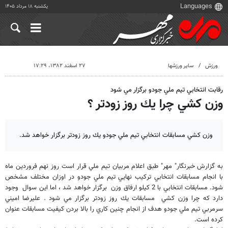
یکشنبه ۱۸ مرداد ۱۴۰۵
ورزش
سایر ورزشها
۲۷ اسفند ۱۳۸۲، ۱۷:۲۹
رقابت انتخابي تيم ملي جودو برگزار مي شود
وزن كشي چرا يك روز زودتر ؟
وزن كشي مسابقات انتخابي تيم ملي جودو يك روز زودتر برگزار خواهد شد.
به گزارش خبرنگار" مهر" طبق اعلام مربيان تيم ملي قرار است روز نهم فروردين ماه
با انجام مسابقات انتخابي تركيب نهايي تيم ملي جودو در اوزان مختلف مشخص
شود. مسابقات انتخابي با 2 كيلو ارفاق وزن برگزار خواهد شد ، اما اين سوال وجود
دارد كه چرا وزن كشي مسابقات يك روز زودتر برگزار مي شود . عليرضا اميني
سرمربي تيم ملي جودو هدف از انجام چنين كاري را بالا بردن كيفيت مسابقات عنوان
كرده است.