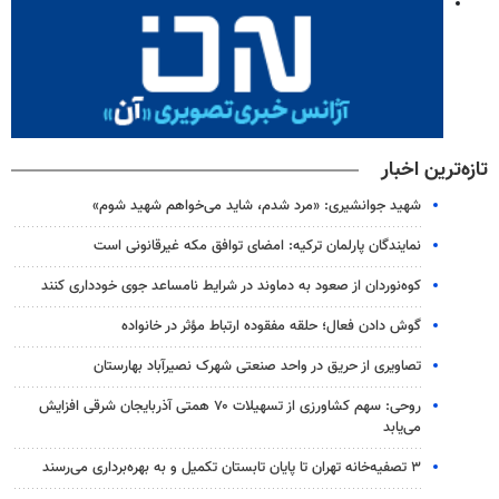
تازه‌ترین اخبار
شهید جوانشیری: «مرد شدم، شاید می‌خواهم شهید شوم»
نمایندگان پارلمان ترکیه: امضای توافق مکه غیرقانونی است
کوه‌نوردان از صعود به دماوند در شرایط نامساعد جوی خودداری کنند
گوش دادن فعال؛ حلقه مفقوده ارتباط مؤثر در خانواده
تصاویری از حریق در واحد صنعتی شهرک نصیرآباد بهارستان
روحی: سهم کشاورزی از تسهیلات ۷۰ همتی آذربایجان شرقی افزایش
می‌یابد
۳ ﺗﺼﻔﻴﻪ‌ﺧﺎﻧﻪ‌ تهران تا پایان تابستان تکمیل و به بهره‌برداری می‌رسند