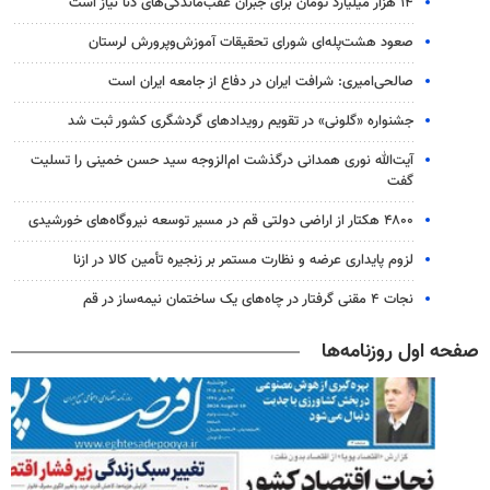
۱۴ هزار میلیارد تومان برای جبران عقب‌ماندگی‌های دنا نیاز است
صعود هشت‌پله‌ای شورای تحقیقات آموزش‌وپرورش لرستان
صالحی‌امیری: شرافت ایران در دفاع از جامعه ایران است
جشنواره «گلونی» در تقویم رویدادهای گردشگری کشور ثبت شد
آیت‌الله نوری همدانی درگذشت ام‌الزوجه سید حسن خمینی را تسلیت
گفت
۴۸۰۰ هکتار از اراضی دولتی قم در مسیر توسعه نیروگاه‌های خورشیدی
لزوم پایداری عرضه و نظارت مستمر بر زنجیره تأمین کالا در ازنا
نجات ۴ مقنی گرفتار در چاه‌های یک ساختمان نیمه‌ساز در قم
صفحه اول روزنامه‌ها