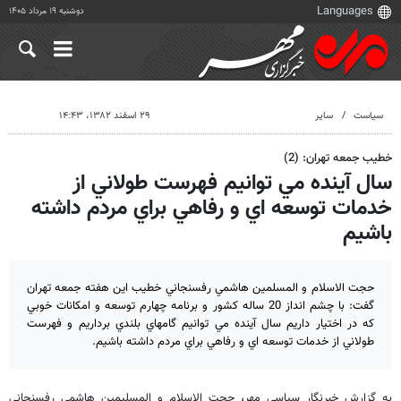
دوشنبه ۱۹ مرداد ۱۴۰۵
سیاست
سایر
۲۹ اسفند ۱۳۸۲، ۱۴:۴۳
خطيب جمعه تهران: (2)
سال آينده مي توانيم فهرست طولاني از
خدمات توسعه اي و رفاهي براي مردم داشته
باشيم
حجت الاسلام و المسلمين هاشمي رفسنجاني خطيب اين هفته جمعه تهران
گفت: با چشم انداز 20 ساله كشور و برنامه چهارم توسعه و امكانات خوبي
كه در اختيار داريم سال آينده مي توانيم گامهاي بلندي برداريم و فهرست
طولاني از خدمات توسعه اي و رفاهي براي مردم داشته باشيم.
به گزارش خبرنگار سياسي مهر، حجت الاسلام و المسليمين هاشمي رفسنجاني