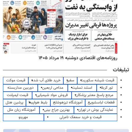
روزنامه‌های اقتصادی دوشنبه ۱۹ مرداد ۱۴۰۵
تبلیغات
قیمت شیشه سکوریت
سفیر
خرید طلای آب شده
قیمت موکت
تور کربلا
استند تسلیت
مداحی اربعین
دوربین مداربسته
مرجع پاسخ معتبر پزشکان
فروش مواد شیمیایی
قیمت ایمپلنت
قطعات لباسشویی
آموزشگاه تیزهوشان
بلیط هواپیما
پرشین هتل
نمایندگی بوش در تهران
بهترین جراح بینی
آموزشگاه زبان ملل
قیمت و خرید سمعک نامرئی
مهرینو