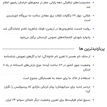
محدودیت‌های ترافیکی دهه پایانی صفر در محورهای خراسان رضوی اعلام
شد
جلالی: مهار ۲۹ مگاوات تلفات برق معادل ساخت ده نیروگاه خورشیدی
است
روایت خدمت شاهرودی‌ها در اربعین؛ فولاد شاهرود خادم جاماندگان شد
یادواره شهدای کتابخانه‌های عمومی کردستان برگزار می‌شود
پربازدیدترین ها
از حذف نام همسر تا تغییر نام خانوادگی؛ اما و اگرهای تعویض شناسنامه
وضعیت جوی کشور در ۷۲ ساعت آینده؛ موج بارش‌های تابستانه در راه ۱۱
استان
استفاده از خاک ما برای حمله به همسایگان ممنوع است
دردسر جدید برای سرخپوشان؛ پیام بازیکن مازادی که پرسپولیس را نگران
کرد!
بسیج تمام ظرفیت‌ها برای تعیین وضعیت دیگر خلبانان سوخو ۲۴ ایران