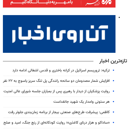
تازه‌ترین اخبار
ترکیه: تروریسم اسرائیل در کرانه باختری و قدس اشغالی ادامه دارد
افزایش شمار مصدومان دو سانحه رانندگی پل تنگ سریز یاسوج به ۲۲ نفر
روایت پزشکیان از دیدار با رهبری پس از بمباران جلسه شورای عالی امنیت
هر ستونی وامدار یک شهید جانفداست
کاظمی: پیشرفت طرح‌های صنعتی بیجار از برنامه زمان‌بندی جلوتر رفت
«ساداکو و هزار درنای کاغذی»؛ روایت کودکانه‌ای از رنج جنگ، امید و صلح