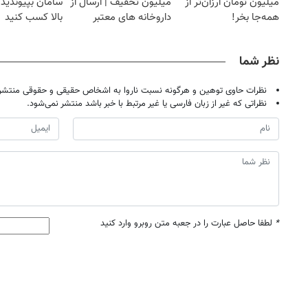
میلیون تومان ارزان‌تر از
میلیون تخفیف | ارسال از
سامان بپیوندید 
همه‌جا بخر!
داروخانه های معتبر
بالا کسب کنید
نظر شما
نظرات حاوی توهین و هرگونه نسبت ناروا به اشخاص حقیقی و حقوقی منتشر 
نظراتی که غیر از زبان فارسی یا غیر مرتبط با خبر باشد منتشر نمی‌شود.
*
لطفا حاصل عبارت را در جعبه متن روبرو وارد کنید