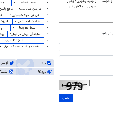
و درآمد
زانودرد بخوری؟ یکبار
استند تسلیت
مدا
اصولی درمانش کن
دوربین مداربسته
مرجع پاسخ 
فروش مواد شیمیایی
قی
قطعات لباسشویی
آموزشگ
بلیط هواپیما
پر
نمی‌شود.
نمایندگی بوش در تهران
بهت
آموزشگاه زبان ملل
قیمت و خرید سمعک نامرئی
ارسال