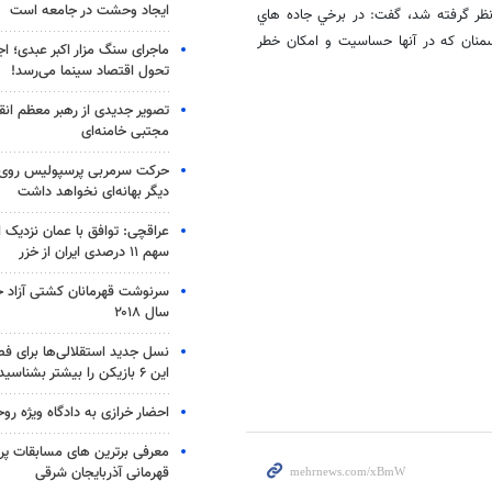
ایجاد وحشت در جامعه است
نظر گرفته شد، گفت: در برخي جاده هاي
منان كه در آنها حساسيت و امكان خطر
ماجرای سنگ مزار اکبر عبدی؛ ا
تحول اقتصاد سینما می‌رسد!
تصویر جدیدی از رهبر معظم انق
مجتبی خامنه‌ای
حرکت سرمربی پرسپولیس روی لبه
دیگر بهانه‌ای نخواهد داشت
عراقچی: توافق با عمان نزدیک
سهم ۱۱ درصدی ایران از خزر
سرنوشت قهرمانان کشتی آزاد ج
سال ۲۰۱۸
نسل جدید استقلالی‌ها برای ف
این ۶ بازیکن را بیشتر بشناسید
احضار خرازی به دادگاه ویژه رو
معرفی برترین های مسابقات پر
قهرمانی آذربایجان شرقی