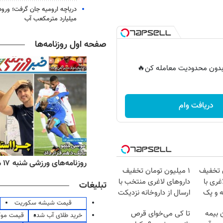
میلیارد مترمکعب آب
صفحه اول روزنامه‌ها
ر بدون محدودیت معامله کن🔥
دریافت وام
ه‌های اقتصادی شنبه ۱۷ مرداد ۱۴۰۵
روزنامه‌های ورزشی شنبه ۱۷ مرداد ۱۴۰۵
ن تخفیف
۱ میلیون تومان تخفیف
غری با
داروهای لاغری منتخب با
تبلیغات
ه و پک
ارسال از داروخانه نزدیکت
قیمت شیشه سکوریت
ن بیمه
تا کی می‌خوای قرص
خرید طلای آب شده
قیمت مو