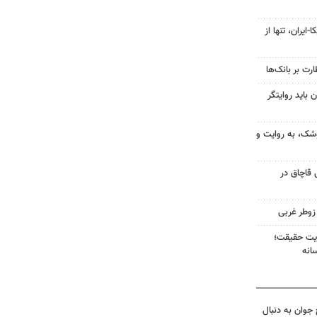
ایران، تنها از
رت بر بانک‌ها
 باید روایتگر
وشک، به روایت و
کی قاچاق در
ایت حقیقت؛
انه
جوان به دنبال