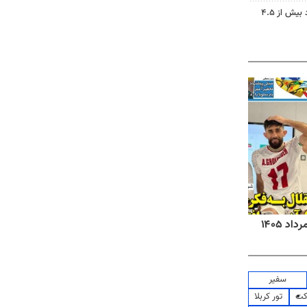
دریاچه ارومیه جان گرفت؛ ورود بیش از ۴.۵
روزنامه‌های صبح شنبه ۱۷ مرداد ۱۴۰۵
روزنام
سفیر
کت
تور کربلا