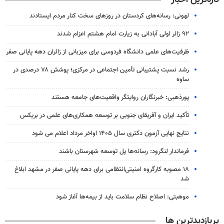
لهونی: رسانه‌های کردستان در روزهای سخت کنار مردم ایستادند
۹۲ زائر اولی آبادانی به زیارت امام هشتم اعزام شدند
ظرفیت‌های علمی دانشگاه فردوسی برای میزبانی از زائران دهه پایانی صفر
رشد نسبت پشتیبانی تأمین اجتماعی در مرکزی؛ پوشش ۷۸ درصدی در
ساوه
پورذهبی: خبرنگاران روایتگر واقعیت‌های جامعه‌ هستند
تأکید ایران و آفریقای جنوبی بر توسعه همکاری‌های علمی در بریکس
نتایج نهایی آزمون دکتری سال ۱۴۰۵ اواخر مرداد اعلام می شود
فرماندار لنگرود: رسانه‌ها پل توسعه شهرستان باشند
۱۸ مصوبه کارگروه امنیتی‌انتظامی برای دهه پایانی صفر در مشهد ابلاغ
شد
موهبتی: اصلاح نظام سلامت باید از بیمه‌ها آغاز شود
پربازدیدترین ها