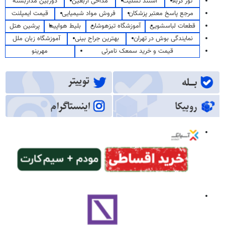
تور کربلا
استند تسلیت
مداحی اربعین
دوربین مداربسته
مرجع پاسخ معتبر پزشکان
فروش مواد شیمیایی
قیمت ایمپلنت
قطعات لباسشویی
آموزشگاه تیزهوشان
بلیط هواپیما
پرشین هتل
نمایندگی بوش در تهران
بهترین جراح بینی
آموزشگاه زبان ملل
قیمت و خرید سمعک نامرئی
مهرینو