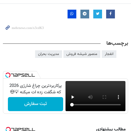
برچسب‌ها
انفجار
منصور شیشه فروش
مدیریت بحران
پرکاربردترین چراغ شارژی 2026
که شگفت زده ات میکنه 💡😍
ثبت سفارش
مطالب پیشنهادی