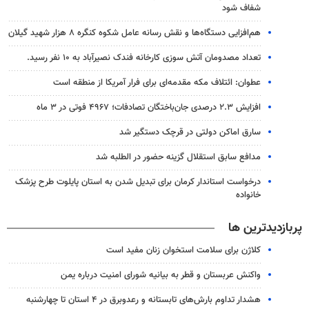
شفاف شود
هم‌افزایی دستگاه‌ها و نقش رسانه عامل شکوه کنگره ۸ هزار شهید گیلان
تعداد مصدومان آتش سوزی کارخانه فندک نصیرآباد به ۱۰ نفر رسید.
عطوان: ائتلاف مکه مقدمه‌ای برای فرار آمریکا از منطقه است
افزایش ۲.۳ درصدی جان‌باختگان تصادفات؛ ۴۹۶۷ فوتی در ۳ ماه
سارق اماکن دولتی در قرچک دستگیر شد
مدافع سابق استقلال گزینه حضور در الطلبه شد
درخواست استاندار کرمان برای تبدیل شدن به استان پایلوت طرح پزشک
خانواده
پربازدیدترین ها
کلاژن برای سلامت استخوان زنان مفید است
واکنش عربستان و قطر به بیانیه شورای امنیت درباره یمن
هشدار تداوم بارش‌های تابستانه و رعدوبرق در ۴ استان تا چهارشنبه