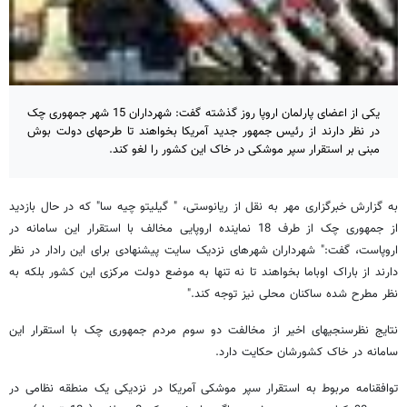
یکی از اعضای پارلمان اروپا روز گذشته گفت: شهرداران 15 شهر جمهوری چک
در نظر دارند از رئیس جمهور جدید آمریکا بخواهند تا طرحهای دولت بوش
مبنی بر استقرار سپر موشکی در خاک این کشور را لغو کند.
به گزارش خبرگزاری مهر به نقل از ریانوستی، " گیلیتو چیه سا" که در حال بازدید
از جمهوری چک از طرف 18 نماینده اروپایی مخالف با استقرار این سامانه در
اروپاست، گفت:" شهرداران شهرهای نزدیک سایت پیشنهادی برای این رادار در نظر
دارند از باراک اوباما بخواهند تا نه تنها به موضع دولت مرکزی این کشور بلکه به
نظر مطرح شده ساکنان محلی نیز توجه کند."
نتایج نظرسنجیهای اخیر از مخالفت دو سوم مردم جمهوری چک با استقرار این
سامانه در خاک کشورشان حکایت دارد.
توافقنامه مربوط به استقرار سپر موشکی آمریکا در نزدیکی یک منطقه نظامی در