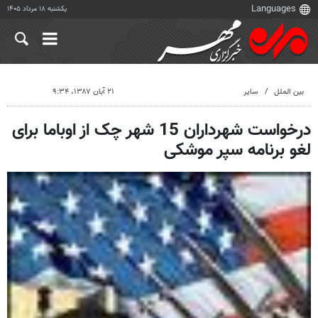
یکشنبه ۱۸ مرداد ۱۴۰۵
بین الملل
سایر
۲۱ آبان ۱۳۸۷، ۹:۳۴
درخواست شهرداران 15 شهر چک از اوباما برای
لغو برنامه سپر موشکی