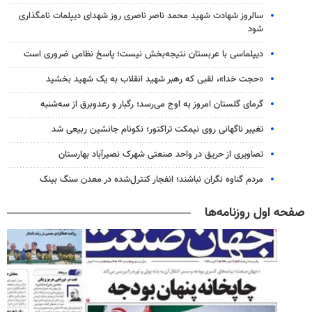
سالروز شهادت شهید محمد ناصر ناصری روز شهدای دیپلمات نامگذاری
شود
دیپلماسی با عربستان نتیجه‌بخش نیست؛ پاسخ نظامی ضروری است
«حجت خدا»، لقبی که رهبر شهید انقلاب به یک شهید بخشید
گرمای گلستان امروز به اوج می‌رسد؛ رگبار و رعدوبرق از سه‌شنبه
تغییر ناگهانی روی نیمکت تراکتور؛ نکونام جانشین ربیعی شد
تصاویری از حریق در واحد صنعتی شهرک نصیرآباد بهارستان
مردم گناوه نگران نباشند؛ انفجار کنترل‌شده در معدن سنگ بینک
صفحه اول روزنامه‌ها