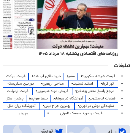
روزنامه‌های اقتصادی یکشنبه ۱۸ مرداد ۱۴۰۵
تبلیغات
قیمت شیشه سکوریت
سفیر
خرید طلای آب شده
قیمت موکت
تور کربلا
استند تسلیت
مداحی اربعین
دوربین مداربسته
مرجع پاسخ معتبر پزشکان
فروش مواد شیمیایی
قیمت ایمپلنت
قطعات لباسشویی
آموزشگاه تیزهوشان
بلیط هواپیما
پرشین هتل
نمایندگی بوش در تهران
بهترین جراح بینی
آموزشگاه زبان ملل
قیمت و خرید سمعک نامرئی
مهرینو