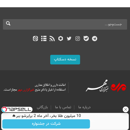
نسخه دسکتاپ
درباره ما
تماس با ما
بازرگانی
All Content by Mehr News Agency is licensed under a Creative Commons
10 میلیون طلا بخر، آخر ماه 2 برابرشو ببر🔥
Attribution 4.0 International License.
شرکت در جشنواره