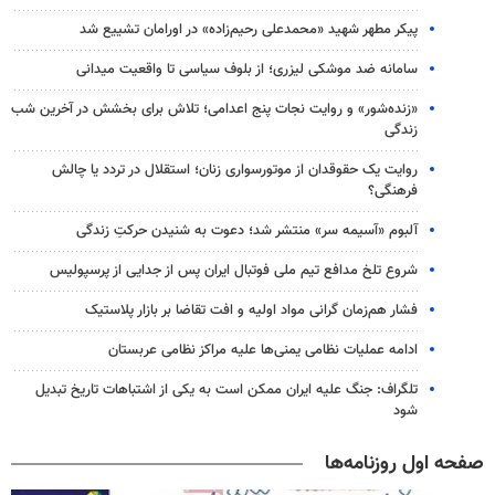
پیکر مطهر شهید «محمدعلی رحیم‌زاده» در اورامان تشییع شد
سامانه ضد موشکی لیزری؛ از بلوف سیاسی تا واقعیت میدانی
«زنده‌شور» و روایت نجات پنج اعدامی؛ تلاش برای بخشش در آخرین شب
زندگی
روایت یک حقوقدان از موتورسواری زنان؛ استقلال در تردد یا چالش
فرهنگی؟
آلبوم «آسیمه سر» منتشر شد؛ دعوت به شنیدن حرکتِ زندگی
شروع تلخ مدافع تیم ملی فوتبال ایران پس از جدایی از پرسپولیس
فشار هم‌زمان گرانی مواد اولیه و افت تقاضا بر بازار پلاستیک
ادامه عملیات نظامی یمنی‌ها علیه مراکز نظامی عربستان
تلگراف: جنگ علیه ایران ممکن است به یکی از اشتباهات تاریخ تبدیل
شود
صفحه اول روزنامه‌ها