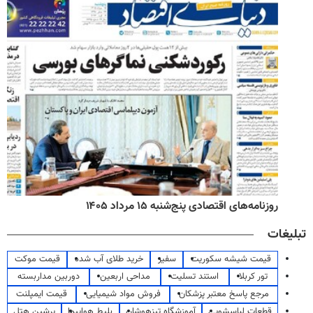
روزنامه‌های اقتصادی پنج‌شنبه ۱۵ مرداد ۱۴۰۵
تبلیغات
قیمت شیشه سکوریت
سفیر
خرید طلای آب شده
قیمت موکت
تور کربلا
استند تسلیت
مداحی اربعین
دوربین مداربسته
مرجع پاسخ معتبر پزشکان
فروش مواد شیمیایی
قیمت ایمپلنت
قطعات لباسشویی
آموزشگاه تیزهوشان
بلیط هواپیما
پرشین هتل