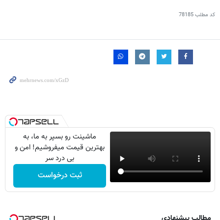
کد مطلب
78185
ماشینت رو بسپر به ما، به
بهترین قیمت میفروشیم! امن و
بی درد سر
ثبت درخواست
مطالب پیشنهادی