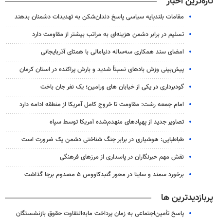
تازه‌ترین اخبار
مقامات بلندپایه سیاسی پاسخ دندان‌شکن به تهدیدات دشمنان بدهند
تسلیم در برابر دشمن هزینه‌ای به مراتب بیشتر از مقاومت دارد
امضای سند همکاری سه‌ساله دنیامالی با همتای آذربایجانی
پیش‌بینی وزش بادهای نسبتاً شدید و بارش پراکنده در استان کرمان
گودبرداری در یکی از خیابان های ورامین؛ یک نفر جان باخت
امام جمعه رشت: مقاومت تا خروج کامل آمریکا از منطقه ادامه دارد
تصاویر جدید از پهپادهای منهدم‌شده آمریکا توسط سپاه
طباطبایی: هوشیاری در برابر جنگ شناختی دشمن یک ضرورت است
نقش مهم خبرنگاران در پاسداری از مرزهای فرهنگی
برخورد سمند و ساینا در محور گنبدکاووس ۵ مصدوم برجا گذاشت
پربازدیدترین ها
پاسخ تأمین‌اجتماعی به زمان پرداخت مابه‌التفاوت حقوق بازنشستگان