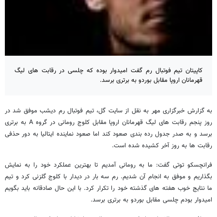
کاپیتان تیم فوتبال رم گفت امیدوار بوده که چلسی در رقابت های لیگ
قهرمانان اروپا مقابل بوردو به برتری برسد.
به گزارش خبرگزاری مهر به نقل از سایت گل، تیم فوتبال رم دیشب موفق شد در
روز پنجم رقابت های لیگ قهرمانان اروپا مقابل کلوج رومانی در گروه A به برتری
برسد و به صدر جدول رده بندی صعود کند اما صعود نماینده ایتالیا به دور حذفی
رقابت ها به روز آخر کشیده شده است.
فرانچسکو توتی گفت: ما به رومانی آمدیم تا بهترین عملکرد خود را به نمایش
بگذاریم و موفق به انجام آن شدیم. رم سه بار در دیدار با کلوج گلزنی کرد و تیم
ما نتایج خوب هفته های گذشته خود را تکرار کرد. با این حال صادقانه باید بگویم
امیدوار بودم چلسی مقابل بوردو به برتری برسد.