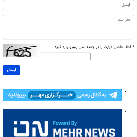
*
لطفا حاصل عبارت را در جعبه متن روبرو وارد کنید
ارسال