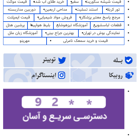
قیمت شیشه سکوریت
سفیر
خرید طلای آب شده
قیمت موکت
تور کربلا
استند تسلیت
مداحی اربعین
دوربین مداربسته
مرجع پاسخ معتبر پزشکان
فروش مواد شیمیایی
قیمت ایمپلنت
قطعات لباسشویی
آموزشگاه تیزهوشان
بلیط هواپیما
پرشین هتل
نمایندگی بوش در تهران
بهترین جراح بینی
آموزشگاه زبان ملل
قیمت و خرید سمعک نامرئی
مهرینو