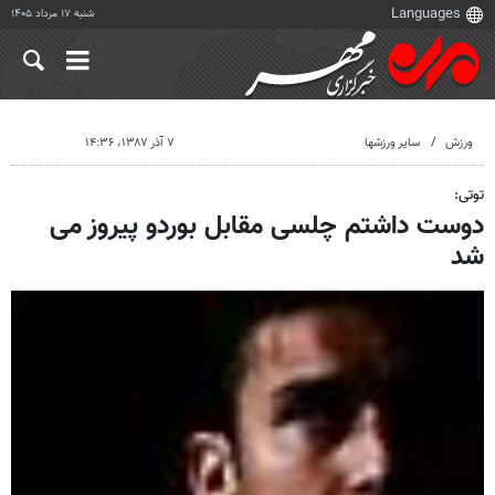
شنبه ۱۷ مرداد ۱۴۰۵
ورزش
سایر ورزشها
۷ آذر ۱۳۸۷، ۱۴:۳۶
توتی:
دوست داشتم چلسی مقابل بوردو پیروز می
شد