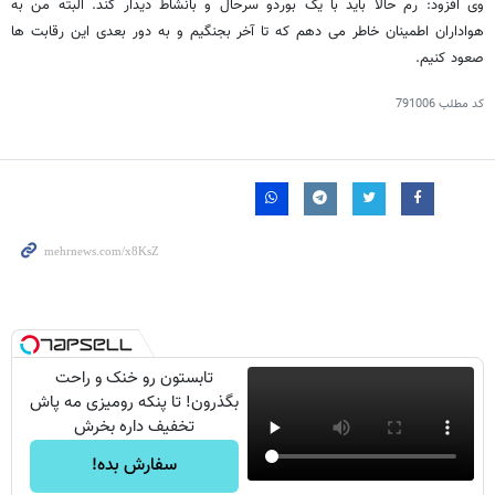
وی افزود: رم حالا باید با یک بوردو سرحال و بانشاط دیدار کند. البته من به
هواداران اطمینان خاطر می دهم که تا آخر بجنگیم و به دور بعدی این رقابت ها
صعود کنیم.
کد مطلب
791006
تابستون رو خنک و راحت
بگذرون! تا پنکه رومیزی مه پاش
تخفیف داره بخرش
سفارش بده!