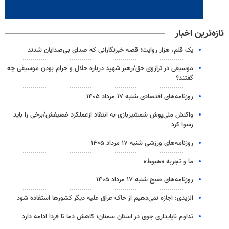
تازه‌ترین اخبار
یک قلم، هزار روایت؛ قصه خبرنگارانی که صدای بی‌صدایان شدند
موسیقی در ترازوی حق/رهبر شهید درباره حلال و حرام بودن موسیقی چه
گفتند؟
روزنامه‌های اقتصادی شنبه ۱۷ مرداد ۱۴۰۵
واکنش ملی‌پوش شمشیربازی به انتقاد ازعملکرد ضعیفش/برخی را باید
رسوا کرد
روزنامه‌های ورزشی شنبه ۱۷ مرداد ۱۴۰۵
ما و تجربه «هبوط»
روزنامه‌های صبح شنبه ۱۷ مرداد ۱۴۰۵
الزیدی: اجازه نمی‌دهیم از خاک عراق علیه دیگر کشورها استفاده شود
تداوم ناپایداری جوی در استان سمنان؛ کاهش دما تا فردا ادامه دارد