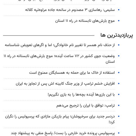
سلیمی: رهاسازی ۳ مصدوم در سانحه جاده مراوه‌تپه کلاله
موج بارش‌های تابستانه در راه ۱۱ استان
پربازدیدترین ها
از حذف نام همسر تا تغییر نام خانوادگی؛ اما و اگرهای تعویض شناسنامه
وضعیت جوی کشور در ۷۲ ساعت آینده؛ موج بارش‌های تابستانه در راه ۱۱
استان
استفاده از خاک ما برای حمله به همسایگان ممنوع است
افزایش خشم ترامپ از وزیر جنگ کابینه اش پس از تجاوز به ایران
با این بازی‌ها آینده بچه‌ها را به بازی نگیریم!
ترامپ: توافق با ایران را ترجیح می‌دهم
دردسر جدید برای سرخپوشان؛ پیام بازیکن مازادی که پرسپولیس را نگران
کرد!
پرسپولیس پرونده خرید خارجی را بست/ پاسخ منفی به پیشنهاد چند