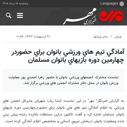
پنجشنبه ۱۵ مرداد ۱۴۰۵
ورزش
سایر ورزشها
۳۰ اردیبهشت ۱۳۸۳، ۱۰:۵۹
آمادگي تيم هاي ورزشي بانوان براي حضوردر
چهارمين دوره بازيهاي بانوان مسلمان
نشست مشترك انجمنهاي ورزشي بانوان با حضور زهرا احمدي پور معاونت
ورزش بانوان در محل دفتر مشترك انجمن هاي ورزشي برگزار شد.
به گزارش خبرنگار" مهر" در اين نشست ابتدا رباب شهريان مديركل انجمن هاي
ورزشي به اعلام آمادگي تيم هاي ملي بانوان براي حضوردرچهارمين دوره بازيهاي
بانوان مسلمان اشاره كرد و گفت: تاكنون دراين مسابقات شانزده رشته پيش بيني
شده ومعاونت بانوان دربخش نيروي انساني و متخصص اعلام آمادگي كرده است.