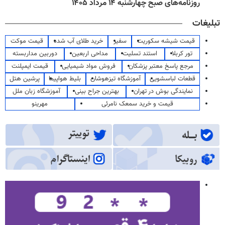
روزنامه‌های صبح چهارشنبه ۱۴ مرداد ۱۴۰۵
تبلیغات
قیمت شیشه سکوریت
سفیر
خرید طلای آب شده
قیمت موکت
تور کربلا
استند تسلیت
مداحی اربعین
دوربین مداربسته
مرجع پاسخ معتبر پزشکان
فروش مواد شیمیایی
قیمت ایمپلنت
قطعات لباسشویی
آموزشگاه تیزهوشان
بلیط هواپیما
پرشین هتل
نمایندگی بوش در تهران
بهترین جراح بینی
آموزشگاه زبان ملل
قیمت و خرید سمعک نامرئی
مهرینو