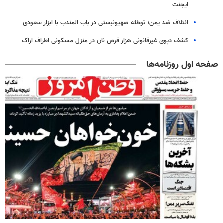
ایجنت
ائتلاف ضد یمن؛ توطئه صهیونیستی در باب المندب با ابزار سعودی
کشف دپوی غیرقانونی هزار قرص نان در منزل مسکونی اطراف اراک
صفحه اول روزنامه‌ها