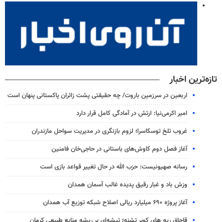
تازه‌ترین اخبار
اربعین در سرزمین باروت/ چه حقیقتی پشت زائران پاکستانی پنهان است
امیر اکرمی‌نیا: ارتش در آمادگی کامل قرار دارد
غروب تلخ توسکاسرا؛ لزوم بازنگری در مدیریت سواحل مازندران
آغاز فصل دوم کاوش‌های باستانی در حاجی‌خان فامنین
رسانه صهیونیست: حزب الله در حال تغییر قواعد بازی است
وزش باد و غبار رقیق پدیده غالب آسمان همدان
آغاز پروژه ۶۹۰ میلیارد ریالی اصلاح شبکه توزیع آب همدان
قاچاق ریه های کویر تشنه؛ تیشه‌ای بر ریشه منابع طبیعی کرمان