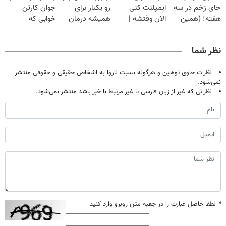
جای زخم در سه
ایمپلنت کنی
رو یکبار برای
جوان کارتن
هفته! (همین
الان وقتشه |
همیشه درمان
خوابی که
حالا رایگان
فقط با ۲۵
کن!
میلیاردر شد.
صحبت کنید)
میلیون تومان!!!
◗پرسش‌نامه◖
آموزش رایگان
نظر شما
نظرات حاوی توهین و هرگونه نسبت ناروا به اشخاص حقیقی و حقوقی منتشر
نمی‌شود.
نظراتی که غیر از زبان فارسی یا غیر مرتبط با خبر باشد منتشر نمی‌شود.
*
لطفا حاصل عبارت را در جعبه متن روبرو وارد کنید