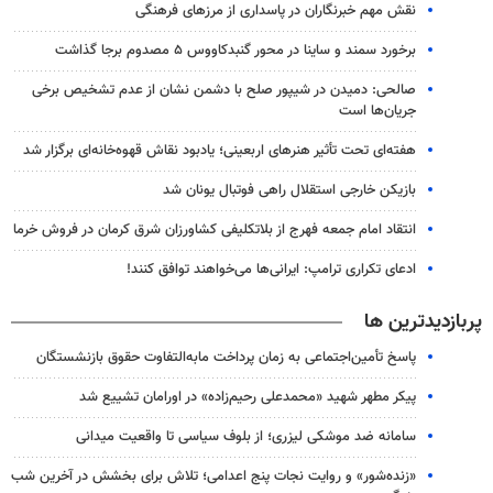
نقش مهم خبرنگاران در پاسداری از مرزهای فرهنگی
برخورد سمند و ساینا در محور گنبدکاووس ۵ مصدوم برجا گذاشت
صالحی: دمیدن در شیپور صلح با دشمن نشان از عدم تشخیص برخی
جریان‌ها است
هفته‌ای تحت تأثیر هنرهای اربعینی؛ یادبود نقاش قهوه‌خانه‌ای برگزار شد
بازیکن خارجی استقلال راهی فوتبال یونان شد
انتقاد امام جمعه فهرج از بلاتکلیفی کشاورزان شرق کرمان در فروش خرما
ادعای تکراری ترامپ: ایرانی‌ها می‌خواهند توافق کنند!
پربازدیدترین ها
پاسخ تأمین‌اجتماعی به زمان پرداخت مابه‌التفاوت حقوق بازنشستگان
پیکر مطهر شهید «محمدعلی رحیم‌زاده» در اورامان تشییع شد
سامانه ضد موشکی لیزری؛ از بلوف سیاسی تا واقعیت میدانی
«زنده‌شور» و روایت نجات پنج اعدامی؛ تلاش برای بخشش در آخرین شب