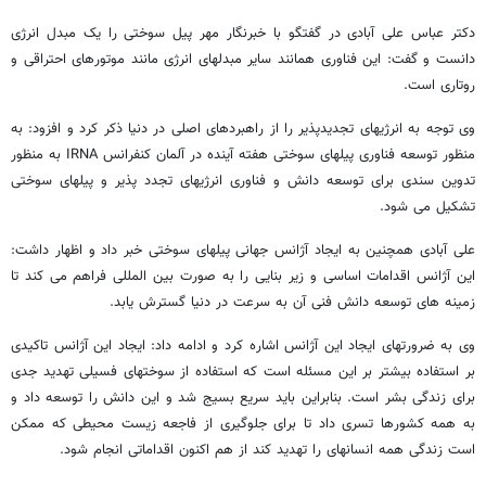
دکتر عباس علی آبادی در گفتگو با خبرنگار مهر پیل سوختی را یک مبدل انرژی
دانست و گفت: این فناوری همانند سایر مبدلهای انرژی مانند موتورهای احتراقی و
روتاری است.
وی توجه به انرژیهای تجدیدپذیر را از راهبردهای اصلی در دنیا ذکر کرد و افزود: به
منظور توسعه فناوری پیلهای سوختی هفته آینده در آلمان کنفرانس IRNA به منظور
تدوین سندی برای توسعه دانش و فناوری انرژیهای تجدد پذیر و پیلهای سوختی
تشکیل می شود.
علی آبادی همچنین به ایجاد آژانس جهانی پیلهای سوختی خبر داد و اظهار داشت:
این آژانس اقدامات اساسی و زیر بنایی را به صورت بین المللی فراهم می کند تا
زمینه های توسعه دانش فنی آن به سرعت در دنیا گسترش یابد.
وی به ضرورتهای ایجاد این آژانس اشاره کرد و ادامه داد: ایجاد این آژانس تاکیدی
بر استفاده بیشتر بر این مسئله است که استفاده از سوختهای فسیلی تهدید جدی
برای زندگی بشر است. بنابراین باید سریع بسیج شد و این دانش را توسعه داد و
به همه کشورها تسری داد تا برای جلوگیری از فاجعه زیست محیطی که ممکن
است زندگی همه انسانهای را تهدید کند از هم اکنون اقداماتی انجام شود.