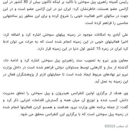
رئیس کمیته راهبری پیل سوختی با تاکید بر اینکه تاکنون بیش از 80 کشور در این
آژانس عضو هستند، خاطرنشان کرد: ایران نیز در این آژانس عضو است و در این
جهت در سالهای اخیر فعالیت خوبی را شروع کرده و برای این منظور زیر ساختهایی
مناسبی را فراهم کرده است.
علی آبادی به امکانات موجود در زمینه پیلهای سوختی اشاره کرد و اضافه کرد:
اخیرا فعالیتهای خوبی در این زمینه انجام شده است که به جرات می توان ادعا
کرد ایران در زمره 15 کشور اول دنیا در این زمینه قرار دارد.
معاون وزیر نیرو به تصویب سند راهبردی پیل سوختی اشاره کرد و ادامه داد:
گذشته از ساز و کارهایی توسط مسئولان دولتی فراهم شده است در داخل وزارت
نیرو نیز نهادهای مربوط ایجاد شده است تا حمایتهای لازم از پژوهشگران فعال در
این زمینه به عمل آید.
وی هدف از برگزاری اولین کنفرانس هیدروژن و پیل سوختی را تحقق مدیریت
دانش کسب شده و توزیع آن میان همه و گسترش اقدامات اجرایی ذکر کرد و
گفت: از جمله برنامه های وزارت نیرو، هدفمند و همسو کردن فعالیتها انجام شده
در زمینه پیل سوختی است که با برگزاری این کنفرانس محقق می شود.
کد مطلب
820222