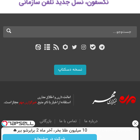
نسخه دسکتاپ
درباره ما
تماس با ما
بازرگانی
All Content by Mehr News Agency is licensed under a Creative Commons
10 میلیون طلا بخر، آخر ماه 2 برابرشو ببر🔥
Attribution 4.0 International License.
شرکت در جشنواره