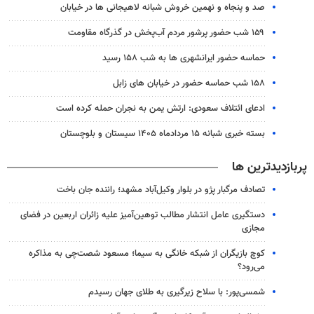
صد و پنجاه و نهمین خروش شبانه لاهیجانی ها در خیابان
۱۵۹ شب حضور پرشور مردم آب‌پخش در گذرگاه مقاومت
حماسه حضور ایرانشهری ها به شب ۱۵۸ رسید
۱۵۸ شب حماسه حضور در خیابان های زابل
ادعای ائتلاف سعودی: ارتش یمن به نجران حمله کرده است
بسته خبری شبانه ۱۵ مردادماه ۱۴۰۵ سیستان و بلوچستان
پربازدیدترین ها
تصادف مرگبار پژو در بلوار وکیل‌آباد مشهد؛ راننده جان باخت
دستگیری عامل انتشار مطالب توهین‌آمیز علیه زائران اربعین در فضای
مجازی
کوچ بازیگران از شبکه خانگی به سیما؛ مسعود شصت‌چی به مذاکره
می‌رود؟
شمسی‌پور: با سلاح زیرگیری به طلای جهان رسیدم