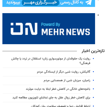
تازه‌ترین اخبار
روایت یک حقوقدان از موتورسواری زنان؛ استقلال در تردد یا چالش
فرهنگی؟
گالیکش، روایت شبی دیگر از ایستادگی مردم
رامیان، میزبان شبی از همصدایی مردم
باغچه‌های خانگی در کاهش خطر ابتلا به دیابت موثرند
برای کاهش خطر زوال عقل به جای تماشای تلویزیون مطالعه کنید
ارتباط افزایش دما و تضعیف سلامت روان کودکان