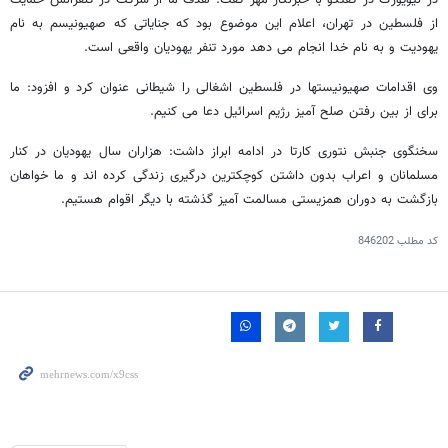
در نیویورک در گفتگو با خبرنگار مهر گفت: هدف ما از شرکت در کنفرانس حمایت
از فلسطین در تهران، اعلام این موضوع بود که جنایاتی که صهیونیسم به نام
یهودیت و به نام خدا انجام می دهد مورد تنفر یهودیان واقعی است.
وی اقدامات صهیونیستها در فلسطین اشغالی را شیطانی عنوان کرد و افزود: ما
برای از بین رفتن صلح آمیز رژیم اسرائیل دعا می کنیم.
سخنگوی جنبش نتوری کارتا در ادامه ابراز داشت: هزاران سال یهودیان در کنار
مسلمانان و اعراب بدون داشتن کوچکترین درگیری زندگی کرده اند و ما خواهان
بازگشت به دوران همزیستی مسالمت آمیز گذشته با دیگر اقوام هستیم.
کد مطلب
846202