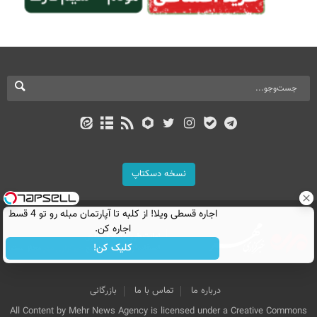
نسخه دسکتاپ
اجاره‌ قسطی ویلا! از کلبه تا آپارتمان مبله رو تو 4 قسط
اجاره کن.
کلیک کن!
درباره ما
تماس با ما
بازرگانی
All Content by Mehr News Agency is licensed under a Creative Commons