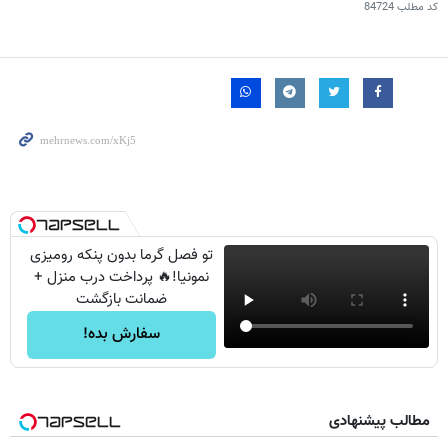
کد مطلب
84724
تو فصل گرما بدون پنکه رومیزی
نمونیا!🔥 پرداخت درب منزل +
ضمانت بازگشت
سفارش بده!
مطالب پیشنهادی