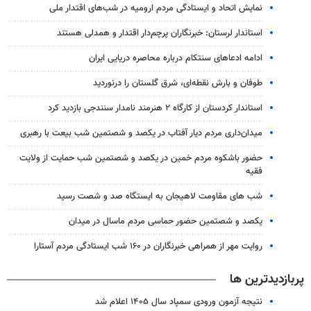
نمایش اتحاد و ایستادگی مردم ارومیه در شب‌های اقتدار ملی
استاندار لرستان: خبرنگاران پرچم‌دار اقتدار و همدلی هستند
ادامه ادعاهای سنتکام درباره محاصره دریایی ایران
طوفان و بارش نقطه‌ای، شرق گلستان را درنوردید
استاندار کردستان از کارگاه ۲ هنرمند نامدار سنندجی بازدید کرد
میدان‌داری مردم دیار آفتاب در یکصد و شصتمین شب بیعت با رهبری
حضور باشکوه مردم خمین در یکصد و شصتمین شب حمایت از ولایت
فقیه
شب های مقاومت لاهیجان به ایستگاه صد و شصت رسید
یکصد و شصتمین حضور حماسی مردم ماسال در میدان
روایت مهر از همراهی خبرنگاران در ۱۶۰ شب ایستادگی مردم آستارا
پربازدیدترین ها
نتیجه آزمون ورودی سمپاد سال ۱۴۰۵ اعلام شد