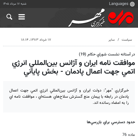
شنبه ۱۷ مرداد ۱۴۰۵
سیاست
سایر
۱۷ خرداد ۱۳۸۳، ۱۸:۱۴
در آستانه نشست شوراي حكام (19)
موافقت نامه ايران و آژانس بين‌المللي انرژي
اتمي جهت اعمال پادمان - بخش پاياني
خبرگزاري "مهر": دولت ايران و آژانس بين‌المللي انرژي اتمي جهت اعمال
پادمان در رابطه با پيمان منع گسترش سلاح‌هاي هسته‌اي ، موافقت نامه اي
را به امضاء رسانده اند.
حدود دسترسي براي بازرسي‌ها
ماده 76