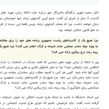
دکتر مجید ابهری درگفتگو باخبرنگار مهر درباره علت انتقاد برخی چهره ها
گذشت 3 سال از اجرای آن گفت: جمع آوری گشتهای ارشاد تنها خوشحالی م
دنبال خواهد داشت. چرا که هدف گشتهای ارشاد پلیس فقط این دسته از افراد
به نفع قانون شکنان خواهد بود.
چرا هیچ یک از کاندیداهای ریاست جمهوری برنامه های خود را برای مقا
به ویژه مواد مخدر صنعتی مانند شیشه و کراک اعلام نمی کنند؟ چرا هیچ یک
روبه رشد نرخ بیکاری ارائه نمی کند؟
وی با انتقاد از برخی چهره های سیاسی که قصد شرکت در انتخابات را دارند ا
انتظامی ابزار تبلیغاتی شود؟ چرا به جای کمکهای فکری و نظری برای جبران کاس
آوری آنها داده شود. گویی هر کس با کمبود مطلب برای سخنرانی مواجه می شو
دست مایه سخن قرار می دهد. چرا هیچ یک از کاندیداهای ریاست جمهوری برنام
رشد مصرف مواد مخدر به ویژه مواد مخدر صنعتی مانند شیشه و کراک ا
مشخصی برای جلوگیری از روند روبه رشد نرخ بیکاری ارائه نمی کند؟
این استاد دانشگاه با اشاره به اینکه طرح امنیت اخلاقی به عنوان استوانه ها