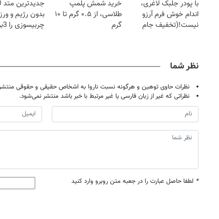
با پودر جلبک لاغری،
خرید شمش پلمپ
جدیدترین متد ل
اندام خوش فرم آرزو
طلاسی، از ۰.۵ گرم تا ۱۰
بدون رژیم و ور
نیست!(تخفیف جام
گرم
چرب
جهانی)
کند
نظر شما
نظرات حاوی توهین و هرگونه نسبت ناروا به اشخاص حقیقی و حقوقی منتشر 
نظراتی که غیر از زبان فارسی یا غیر مرتبط با خبر باشد منتشر نمی‌شود.
*
لطفا حاصل عبارت را در جعبه متن روبرو وارد کنید