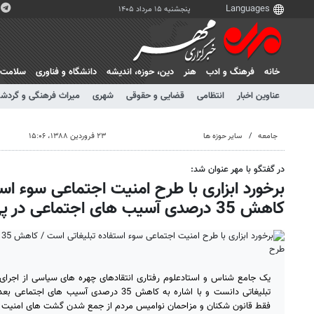
پنجشنبه ۱۵ مرداد ۱۴۰۵
خانه
فرهنگ و ادب
هنر
دين، حوزه، انديشه
دانشگاه و فناوری
سلامت
عناوین اخبار
انتظامی
قضایی و حقوقی
شهری
میراث فرهنگی و گردش
جامعه
سایر حوزه ها
۲۳ فروردین ۱۳۸۸، ۱۵:۰۶
در گفتگو با مهر عنوان شد:
برخورد ابزاری با طرح امنیت اجتماعی سوء اس
کاهش 35 درصدی آسیب های اجتماعی در پی اجرای طرح
یک جامع شناس و استادعلوم رفتاری انتقادهای چهره های سیاسی از اجرای 
تبلیغاتی دانست و با اشاره به کاهش 35 درصدی آس
فقط قانون شکنان و مزاحمان نوامیس مردم از جمع شدن گشت های امنیت 