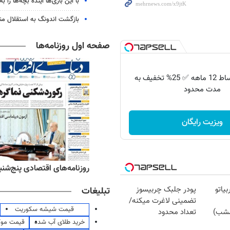
با این بازی‌ها آینده بچه‌ها را به
بازگشت اندونگ به استقلال م
صفحه اول روزنامه‌ها
ایمپلنت با اقساط 12 ماهه ✅ 25% تخفیف به
مدت محدود
ویزیت رایگان
‌های ورزشی پنج‌شنبه ۱۵ مرداد ۱۴۰۵
روزنامه‌های اقتصادی پنج‌شنبه ۱۵ مرداد ۰۵
یاتو
پودر جلبک چربیسوز
تبلیغات
تضمینی لاغرت میکنه/
قیمت شیشه سکوریت
مشب)
تعداد محدود
خرید طلای آب شده
قیمت مو