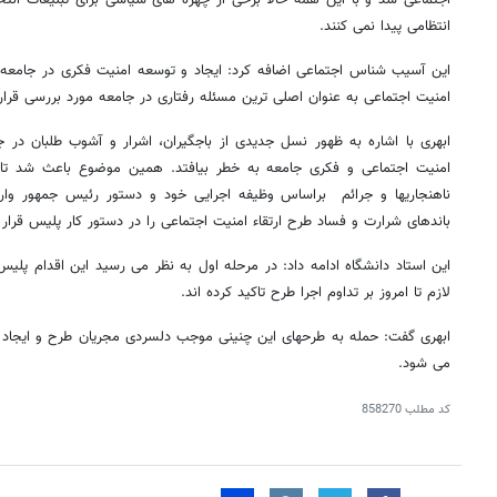
اجتماعی شد و با این همه حالا برخی از چهره های سیاسی برای تبلیغات انتخابا
انتظامی پیدا نمی کنند.
این آسیب شناس اجتماعی اضافه کرد: ایجاد و توسعه امنیت فکری در جامعه به
امنیت اجتماعی به عنوان اصلی ترین مسئله رفتاری در جامعه مورد بررسی قرار 
ابهری با اشاره به ظهور نسل جدیدی از باجگیران، اشرار و آشوب طلبان در ج
امنیت اجتماعی و فکری جامعه به خطر بیافتد. همین موضوع باعث شد تا 
ناهنجاریها و جرائم براساس وظیفه اجرایی خود و دستور رئیس جمهور وار
باندهای شرارت و فساد طرح ارتقاء امنیت اجتماعی را در دستور کار پلیس قرار
این استاد دانشگاه ادامه داد: در مرحله اول به نظر می رسید این اقدام پلیس 
لازم تا امروز بر تداوم اجرا طرح تاکید کرده اند.
ابهری گفت: حمله به طرحهای این چنینی موجب دلسردی مجریان طرح و ایجاد ز
می شود.
کد مطلب
858270