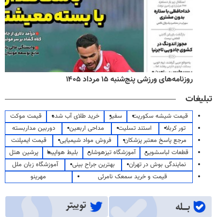
روزنامه‌های ورزشی پنج‌شنبه ۱۵ مرداد ۱۴۰۵
تبلیغات
قیمت شیشه سکوریت
سفیر
خرید طلای آب شده
قیمت موکت
تور کربلا
استند تسلیت
مداحی اربعین
دوربین مداربسته
مرجع پاسخ معتبر پزشکان
فروش مواد شیمیایی
قیمت ایمپلنت
قطعات لباسشویی
آموزشگاه تیزهوشان
بلیط هواپیما
پرشین هتل
نمایندگی بوش در تهران
بهترین جراح بینی
آموزشگاه زبان ملل
قیمت و خرید سمعک نامرئی
مهرینو