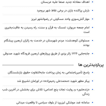
اهداف معادله جدید صنعا علیه عربستان
بارش پراکنده باران در برخی نقاط شهر بروجرد
مهار آتش‌سوزی واحد مسکونی در رضوانشهر تبریز
امام جمعه مریوان: تمسک به قرآن و سنت، راه رسیدن به عاقبت‌بخیری
است
مسئولان کوهدشت: مردم شهرستان در خدمت به زائران اربعین پیشگام
بودند
جابه‌جایی ۱۲۲۶ زائر یزدی از طریق پروازهای اربعین فرودگاه شهید صدوقی
پربازدیدترین ها
پاسخ تأمین‌اجتماعی به زمان پرداخت مابه‌التفاوت حقوق بازنشستگان
پیکر مطهر شهید «محمدعلی رحیم‌زاده» در اورامان تشییع شد
«زنده‌شور» و روایت نجات پنج اعدامی؛ تلاش برای بخشش در آخرین شب
زندگی
سامانه ضد موشکی لیزری؛ از بلوف سیاسی تا واقعیت میدانی