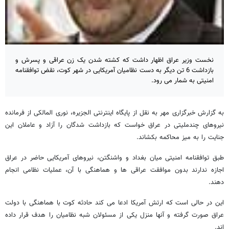
نخست وزیر عراق اظهار داشت که کشته شدن یک زن عراقی و پسرش و
بازداشت 6 تن دیگر به دست نظامیان آمریکایی در شهر کوت، نقض توافقنامه
امنیتی به شمار می رود.
به گزارش خبرگزاری مهر به نقل از پایگاه اینترنتی الجزیره، نوری المالکی از فرمانده
نیروهای چندملیتی در عراق خواست که بازداشت شدگان را آزاد و عاملان این
جنایت را به میز محاکمه بکشاند.
طبق توافقنامه امنیتی میان بغداد و واشنگتن، نیروهای آمریکایی حاضر در عراق
اجازه ندارند بدون موافقت عراقی ها و هماهنگی با آن، عملیات نظامی انجام
دهند.
این در حالی است که ارتش آمریکا ادعا می کند حادثه کوت با هماهنگی با دولت
عراق صورت گرفته و آنها منزل یکی از مسئولان شبه نظامیان را هدف قرار داده
اند.