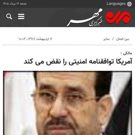
جمعه ۱۶ مرداد ۱۴۰۵
بین الملل
سایر
۷ اردیبهشت ۱۳۸۸، ۱۰:۰۲
مالکی :
آمریکا توافقنامه امنیتی را نقض می کند