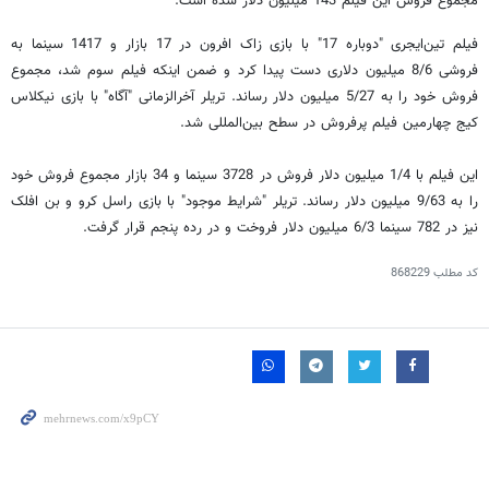
مجموع فروش این فیلم 143 میلیون دلار شده است.
فیلم تین‌ایجری "دوباره 17" با بازی زاک افرون در 17 بازار و 1417 سینما به
فروشی 8/6 میلیون دلاری دست پیدا کرد و ضمن اینکه فیلم سوم شد، مجموع
فروش خود را به 5/27 میلیون دلار رساند. تریلر آخرالزمانی "آگاه" با بازی نیکلاس
کیج چهارمین فیلم پرفروش در سطح بین‌المللی شد.
این فیلم با 1/4 میلیون دلار فروش در 3728 سینما و 34 بازار مجموع فروش خود
را به 9/63 میلیون دلار رساند. تریلر "شرایط موجود" با بازی راسل کرو و بن افلک
نیز در 782 سینما 6/3 میلیون دلار فروخت و در رده پنجم قرار گرفت.
کد مطلب
868229