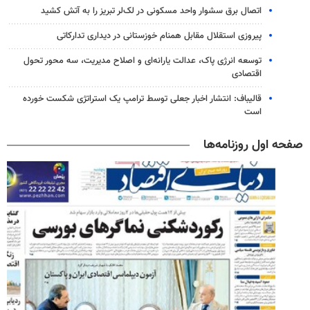
اتصال برق سشوار واحد مسکونی در لک‌لر تبریز را به آتش کشید
پیروزی استقلال مقابل همنام خوزستانی در دیداری تدارکاتی
توسعه انرژی پاک، عدالت یارانه‌ای و اصلاح مدیریت، سه محور تحول
اقتصادی
قالیباف: انتشار اخبار جعلی توسط ترامپ یک استراتژی شکست خورده
است
صفحه اول روزنامه‌ها