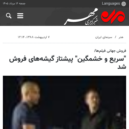
جمعه ۱۶ مرداد ۱۴۰۵
هنر
سینمای ایران
۷ اردیبهشت ۱۳۸۸، ۱۲:۱۴
فروش جهانی فیلم‌ها/
"سریع و خشمگین" پیشتاز گیشه‌های فروش
شد