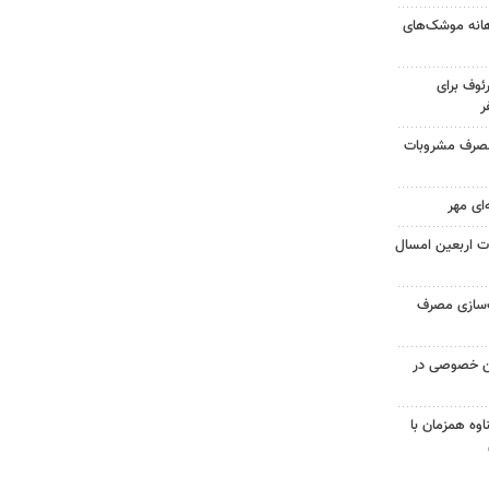
هانه موشک‌های
ئوف برای
ر
ر اثر مصرف مشروبات
‌ای مهر
یات اربعین امسال
‌سازی مصرف
کن خصوصی در
اوه همزمان با