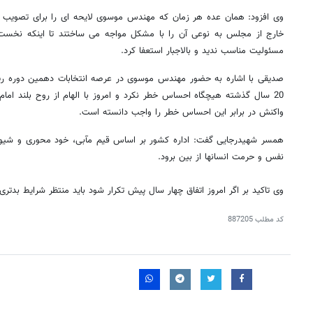
وی افزود: همان عده هر زمان که مهندس موسوی لایحه ای را برای تصویب 
خارج از مجلس به نوعی آن را با مشکل مواجه می ساختند تا اینکه نخست و
مسئولیت مناسب ندید و بالاجبار استعفا کرد.
صدیقی با اشاره به حضور مهندس موسوی در عرصه انتخابات دهمین دوره 
20 سال گذشته هیچگاه احساس خطر نکرد و امروز با الهام از روح بلند ا
واکنش در برابر این احساس خطر را واجب دانسته است.
همسر شهیدرجایی گفت: اداره کشور بر اساس قیم مآبی، خود محوری و شی
نفس و حرمت انسانها از بین برود.
وی تاکید بر اگر امروز اتفاق چهار سال پیش تکرار شود باید منتظر شرایط بدتری
کد مطلب
887205
روزنامه‌های اقتصادی شنبه ۱۷ مرداد ۱۴۰۵
روزنامه