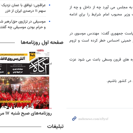
عراقچی: توافق با عمان نزدیک
به مجلس می آورد چه از داخل و چه از
سهم ۱۱ درصدی ایران از خزر
زیر محبوب امام شرایط را برای ادامه
موسیقی در ترازوی حق/رهبر شهی
و حرام بودن موسیقی چه گفتن
ریاست جمهوری گفت: مهندس موسوی در
مام خمینی احساس خطر کرده است و لزوم
صفحه اول روزنامه‌ها
وه های قرون وسطی باعث می شود عزت
 در کشور باشیم.
‌های ورزشی شنبه ۱۷ مرداد ۱۴۰۵
روزنامه‌های صبح شنبه ۱۷ مرداد ۱۴۰۵
تبلیغات