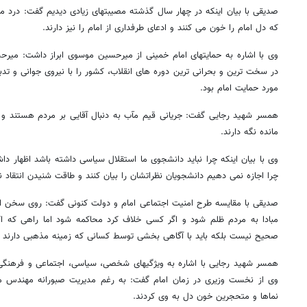
صدیقی با بیان اینکه در چهار سال گذشته مصیبتهای زیادی دیدیم گفت: درد 
که دل امام را خون می کنند و ادعای طرفداری از امام را نیز دارند.
وی با اشاره به حمایتهای امام خمینی از میرحسین موسوی ابراز داشت: میر
در سخت ترین و بحرانی ترین دوره های انقلاب، کشور را با نیروی جوانی و تدبی
مورد حمایت امام بود.
همسر شهید رجایی گفت: جریانی قیم مآب به دنبال آقایی بر مردم هستند 
مانده نگه دارند.
وی با بیان اینکه چرا نباید دانشجوی ما استقلال سیاسی داشته باشد اظهار 
چرا اجازه نمی دهیم دانشجویان نظراتشان را بیان کنند و طاقت شنیدن انتقاد ند
صدیقی با مقایسه طرح امنیت اجتماعی امام و دولت کنونی گفت: روی سخن ام
مبادا به مردم ظلم شود و اگر کسی خلاف کرد محاکمه شود اما راهی که ا
صحیح نیست بلکه باید با آگاهی بخشی توسط کسانی که زمینه مذهبی دارند این
همسر شهید رجایی با اشاره به ویژگیهای شخصی، سیاسی، اجتماعی و فرهنگی
وی از نخست وزیری در زمان امام گفت: به رغم مدیریت صبورانه مهندس 
نماها و متحجرین خون دل به وی کردند.