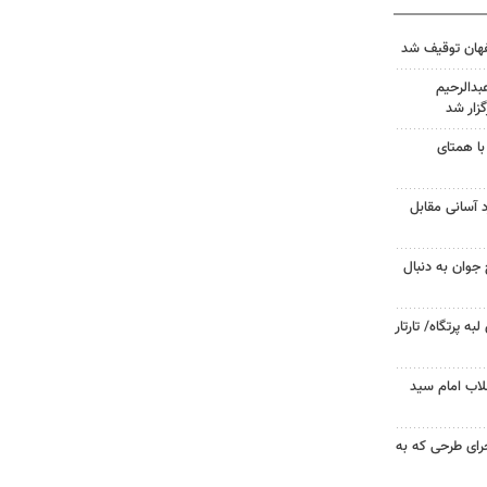
دالرحیم
زار شد
با همتای
د آسانی مقابل
جوان به دنبال
 پرتگاه/ تارتار
لاب امام سید
جرای طرحی که به