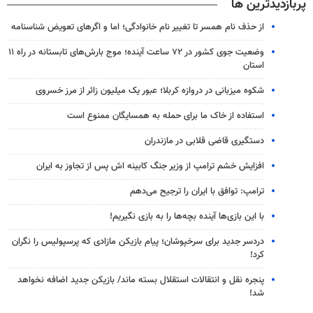
پربازدیدترین ها
از حذف نام همسر تا تغییر نام خانوادگی؛ اما و اگرهای تعویض شناسنامه
وضعیت جوی کشور در ۷۲ ساعت آینده؛ موج بارش‌های تابستانه در راه ۱۱
استان
شکوه میزبانی در دروازه کربلا؛ عبور یک میلیون زائر از مرز خسروی
استفاده از خاک ما برای حمله به همسایگان ممنوع است
دستگیری قاضی قلابی در مازندران
افزایش خشم ترامپ از وزیر جنگ کابینه اش پس از تجاوز به ایران
ترامپ: توافق با ایران را ترجیح می‌دهم
با این بازی‌ها آینده بچه‌ها را به بازی نگیریم!
دردسر جدید برای سرخپوشان؛ پیام بازیکن مازادی که پرسپولیس را نگران
کرد!
پنجره‌ نقل و انتقالات استقلال بسته ماند/ بازیکن جدید اضافه نخواهد
شد!