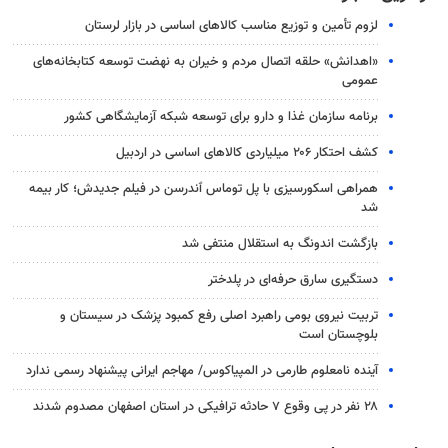
لزوم تأمین و توزیع مناسب کالاهای اساسی در بازار لرستان
«اهدانش» حلقه اتصال مردم و خیران به نهضت توسعه کتابخانه‌های
عمومی
برنامه سازمان غذا و دارو برای توسعه شبکه آزمایشگاهی کشور
کشف احتکار ۲۰۶ میلیاردی کالاهای اساسی در اردبیل
همراهی اسکورسیزی با پل توماس ٱندرسن در فیلم جدیدش؛ کار بیمه
شد
بازگشت اندونگ به استقلال منتفی شد
دستگیری سارق حرفه‌ای در پلدختر
تربیت نیروی بومی راهبرد اصلی رفع کمبود پزشک در سیستان و
بلوچستان است
آینده نامعلوم طارمی در المپیاکوس/ مهاجم ایرانی پیشنهاد رسمی ندارد
۲۸ نفر در پی وقوع ۷ حادثه ترافیکی در استان اصفهان مصدوم شدند