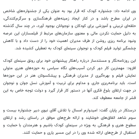
وی ادامه داد: جشنواره کودک که قرار بود به عنوان یکی از جشنواره‌های شاخص
در ایران مطرح باشد و در کنار ایجاد زمینه‌های فرهنگسازی و سرگرم‌کنندگی‌،
حلقه‌ای تربیتی و آموزشی برای کودکان و نوجوانان بوجود آورد، در چند سال گذشته
به دلیل حمایت نکردن مالی و معنوی سازمان‌های مرتبط از فیلمسازان این عرصه
ونبود برنامه ریزی روشن از طرف مدیران اهمیت خود را از دست داد و با کاهش
چشمگیر تولید فیلم کودک و نوجوان سینمای کودک به تعطیلی کشیده شد.
این روزنامه‌نگار و مستندساز درباره راهکار پیشنهادی خود برای رونق سینمای کودک
افزود: مهمترین کار دور کردن آسیب‌های نگاه سیاسی به حوزه‌های هنری متولی
نمایش فیلم و بهره‌گیری از مدیران فرهنگی و پیشکسوتان هنر در این حوزه‌ها
است. باید برنامه‌ریزی جاری و مداوم برای تربیت و آموزش نسل جوان و نوجوان
در جهت ارتقای بلوغ فکری آنها در دستور کار قرار گیرد و دولت توجه خاص به این
قشر از جامعه معطوف کند.
درستکار در پایان گفت: امیدوارم امسال با تلاش‌ آقای نبوی دبیر جشنواره بیست و
سوم شاهد اتفاق‌های خوشایند و ارائه طرح‌های موفق در راستای رشد و ارتقای
سطوح هنری و فرهنگی به ویژه در سینمای کودک باشیم و هنرمندان با حمایت و
استقبال از طرح‌های ارائه شده وی را در این مسیر یاری و حمایت کنند.